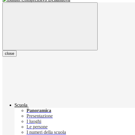
close
Scuola
Panoramica
Presentazione
I luoghi
Le persone
I numeri della scuola