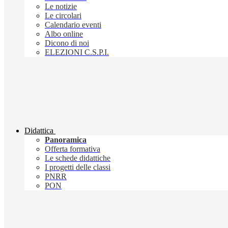
Le notizie
Le circolari
Calendario eventi
Albo online
Dicono di noi
ELEZIONI C.S.P.I.
Didattica
Panoramica
Offerta formativa
Le schede didattiche
I progetti delle classi
PNRR
PON