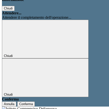
Chiudi
Attendere...
Attendere il completamento dell'operazione...
Chiudi
Chiudi
Conferma
Annulla
Conferma