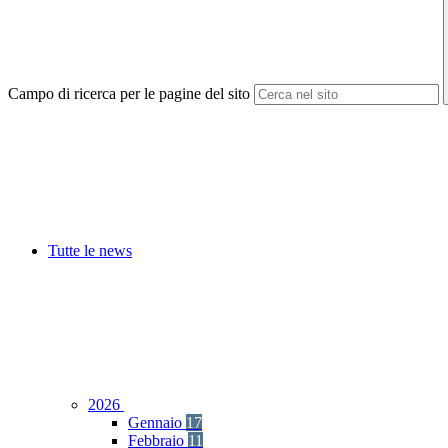
Campo di ricerca per le pagine del sito
Tutte le news
2026
Gennaio
17
Febbraio
11