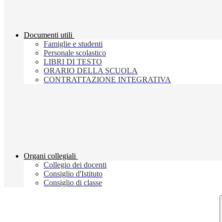
Documenti utili
Famiglie e studenti
Personale scolastico
LIBRI DI TESTO
ORARIO DELLA SCUOLA
CONTRATTAZIONE INTEGRATIVA
Organi collegiali
Collegio dei docenti
Consiglio d'Istituto
Consiglio di classe