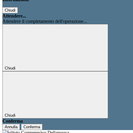
Chiudi
Attendere...
Attendere il completamento dell'operazione...
Chiudi
Chiudi
Conferma
Annulla
Conferma