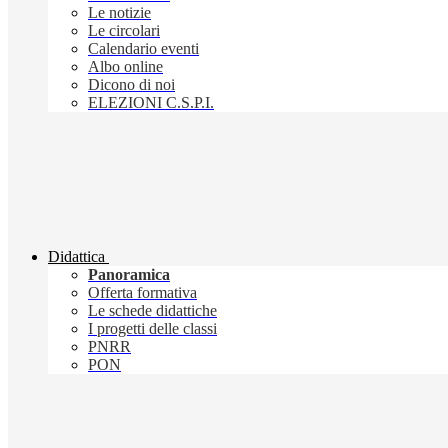
Le notizie
Le circolari
Calendario eventi
Albo online
Dicono di noi
ELEZIONI C.S.P.I.
Didattica
Panoramica
Offerta formativa
Le schede didattiche
I progetti delle classi
PNRR
PON