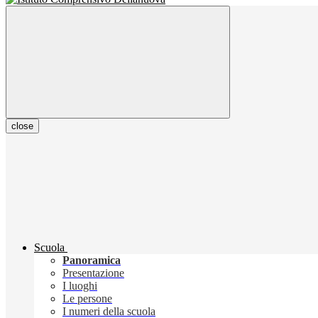
close
Scuola
Panoramica
Presentazione
I luoghi
Le persone
I numeri della scuola