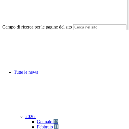
Campo di ricerca per le pagine del sito
Tutte le news
2026
Gennaio
17
Febbraio
11