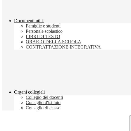
Documenti utili
Famiglie e studenti
Personale scolastico
LIBRI DI TESTO
ORARIO DELLA SCUOLA
CONTRATTAZIONE INTEGRATIVA
Organi collegiali
Collegio dei docenti
Consiglio d'Istituto
Consiglio di classe