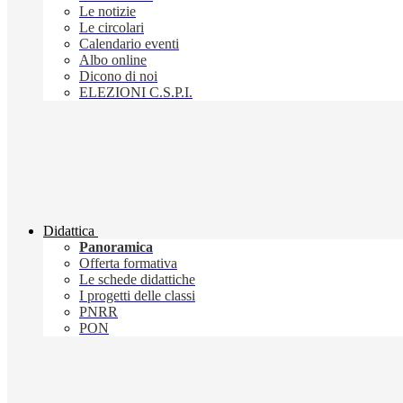
Le notizie
Le circolari
Calendario eventi
Albo online
Dicono di noi
ELEZIONI C.S.P.I.
Didattica
Panoramica
Offerta formativa
Le schede didattiche
I progetti delle classi
PNRR
PON