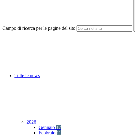
Campo di ricerca per le pagine del sito
Tutte le news
2026
Gennaio
17
Febbraio
11