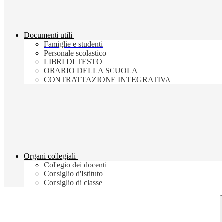
Documenti utili
Famiglie e studenti
Personale scolastico
LIBRI DI TESTO
ORARIO DELLA SCUOLA
CONTRATTAZIONE INTEGRATIVA
Organi collegiali
Collegio dei docenti
Consiglio d'Istituto
Consiglio di classe