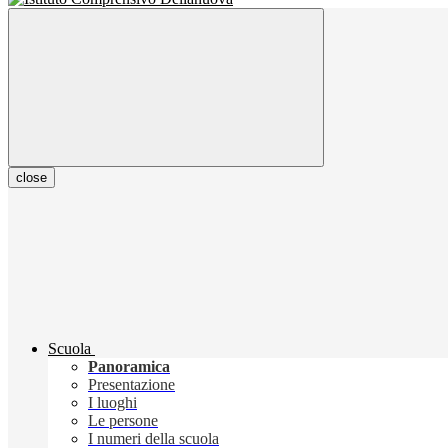
close
Scuola
Panoramica
Presentazione
I luoghi
Le persone
I numeri della scuola