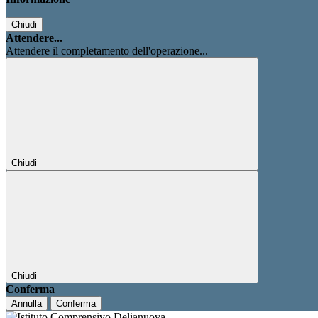
Chiudi
Attendere...
Attendere il completamento dell'operazione...
Chiudi
Chiudi
Conferma
Annulla
Conferma