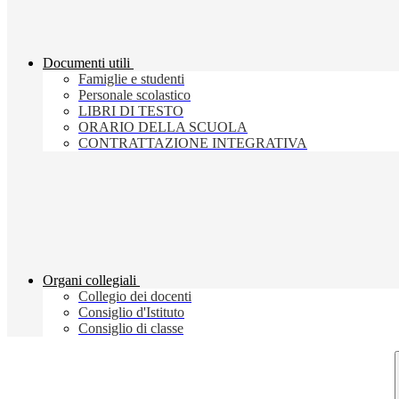
Documenti utili
Famiglie e studenti
Personale scolastico
LIBRI DI TESTO
ORARIO DELLA SCUOLA
CONTRATTAZIONE INTEGRATIVA
Organi collegiali
Collegio dei docenti
Consiglio d'Istituto
Consiglio di classe