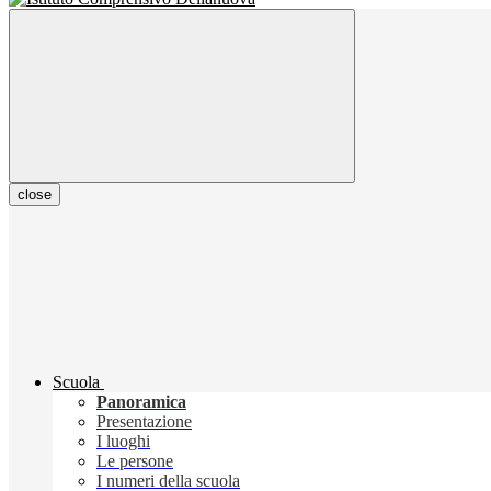
close
Scuola
Panoramica
Presentazione
I luoghi
Le persone
I numeri della scuola