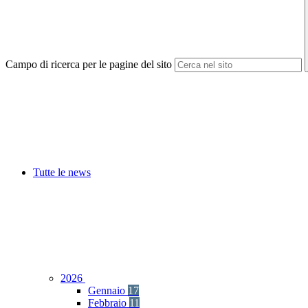
Campo di ricerca per le pagine del sito
Tutte le news
2026
Gennaio
17
Febbraio
11