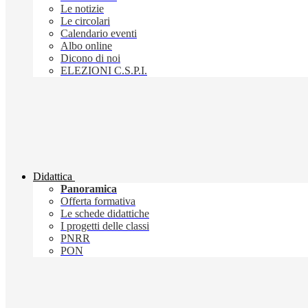
Le notizie
Le circolari
Calendario eventi
Albo online
Dicono di noi
ELEZIONI C.S.P.I.
Didattica
Panoramica
Offerta formativa
Le schede didattiche
I progetti delle classi
PNRR
PON