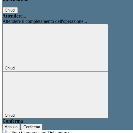
Chiudi
Attendere...
Attendere il completamento dell'operazione...
Chiudi
Chiudi
Conferma
Annulla
Conferma