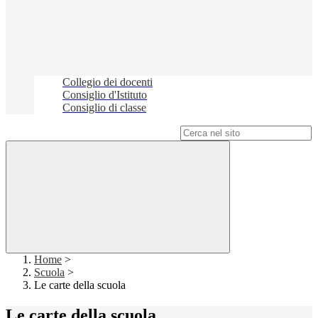
Collegio dei docenti
Consiglio d'Istituto
Consiglio di classe
Campo di ricerca per le pagine del sito
Home
>
Scuola
>
Le carte della scuola
Le carte della scuola