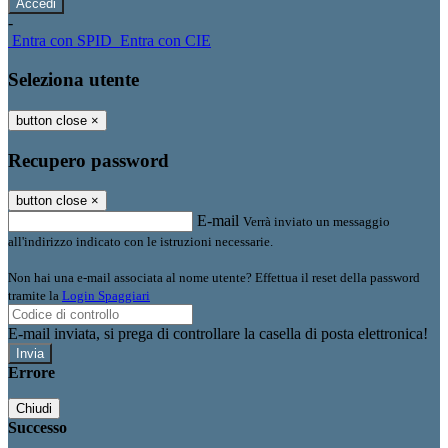
-
Entra con SPID
Entra con CIE
Seleziona utente
button close
×
Recupero password
button close
×
E-mail
Verrà inviato un messaggio
all'indirizzo indicato con le istruzioni necessarie.
Non hai una e-mail associata al nome utente? Effettua il reset della password
tramite la
Login Spaggiari
E-mail inviata, si prega di controllare la casella di posta elettronica!
Errore
Chiudi
Successo