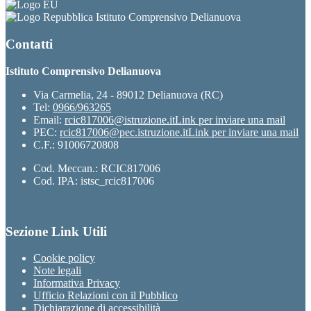
Istituto Comprensivo Delianuova
Contatti
Istituto Comprensivo Delianuova
Via Carmelia, 24 - 89012 Delianuova (RC)
Tel:
0966/963265
Email:
rcic817006@istruzione.it
Link per inviare una mail
PEC:
rcic817006@pec.istruzione.it
Link per inviare una mail
C.F.: 91006720808
Cod. Meccan.: RCIC817006
Cod. IPA: istsc_rcic817006
Sezione Link Utili
Cookie policy
Note legali
Informativa Privacy
Ufficio Relazioni con il Pubblico
Dichiarazione di accessibilità