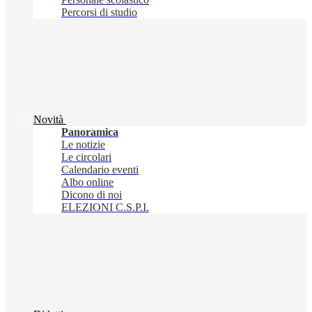
Percorsi di studio
Novità
Panoramica
Le notizie
Le circolari
Calendario eventi
Albo online
Dicono di noi
ELEZIONI C.S.P.I.