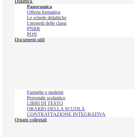
Didattica
Panoramica
Offerta formativa
Le schede didattiche
I progetti delle classi
PNRR
PON
Documenti utili
Famiglie e studenti
Personale scolastico
LIBRI DI TESTO
ORARIO DELLA SCUOLA
CONTRATTAZIONE INTEGRATIVA
Organi collegiali