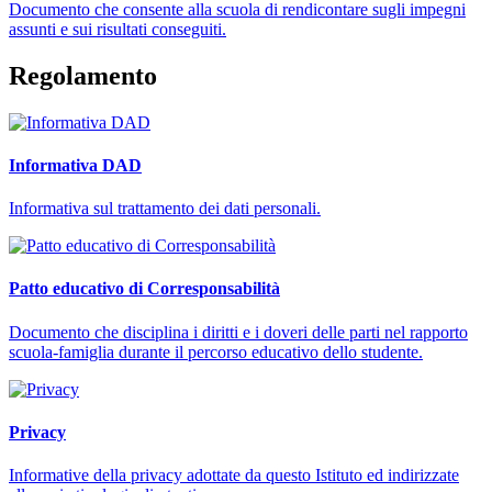
Documento che consente alla scuola di rendicontare sugli impegni
assunti e sui risultati conseguiti.
Regolamento
Informativa DAD
Informativa sul trattamento dei dati personali.
Patto educativo di Corresponsabilità
Documento che disciplina i diritti e i doveri delle parti nel rapporto
scuola-famiglia durante il percorso educativo dello studente.
Privacy
Informative della privacy adottate da questo Istituto ed indirizzate