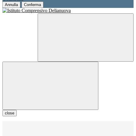
Annulla
Conferma
close