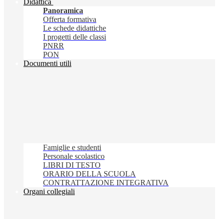
Didattica
Panoramica
Offerta formativa
Le schede didattiche
I progetti delle classi
PNRR
PON
Documenti utili
Famiglie e studenti
Personale scolastico
LIBRI DI TESTO
ORARIO DELLA SCUOLA
CONTRATTAZIONE INTEGRATIVA
Organi collegiali