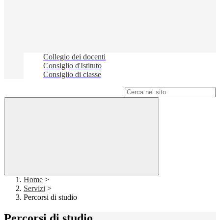
Collegio dei docenti
Consiglio d'Istituto
Consiglio di classe
Campo di ricerca per le pagine del sito
Home
>
Servizi
>
Percorsi di studio
Percorsi di studio