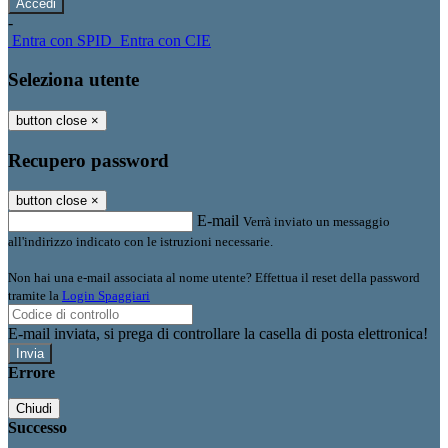
-
Entra con SPID
Entra con CIE
Seleziona utente
button close
×
Recupero password
button close
×
E-mail
Verrà inviato un messaggio
all'indirizzo indicato con le istruzioni necessarie.
Non hai una e-mail associata al nome utente? Effettua il reset della password
tramite la
Login Spaggiari
E-mail inviata, si prega di controllare la casella di posta elettronica!
Errore
Chiudi
Successo