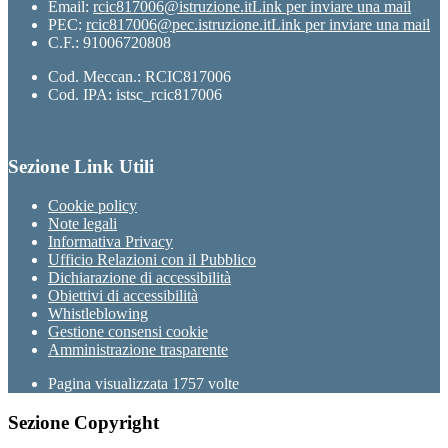
Email:
rcic817006@istruzione.it
Link per inviare una mail
PEC:
rcic817006@pec.istruzione.it
Link per inviare una mail
C.F.: 91006720808
Cod. Meccan.: RCIC817006
Cod. IPA: istsc_rcic817006
Sezione Link Utili
Cookie policy
Note legali
Informativa Privacy
Ufficio Relazioni con il Pubblico
Dichiarazione di accessibilità
Obiettivi di accessibilità
Whistleblowing
Gestione consensi cookie
Amministrazione trasparente
Pagina visualizzata
1757
volte
Sezione Copyright