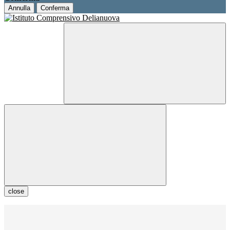
Annulla
Conferma
close