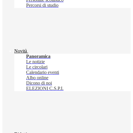
Percorsi di studio
Novità
Panoramica
Le notizie
Le circolari
Calendario eventi
Albo online
Dicono di noi
ELEZIONI C.S.P.I.