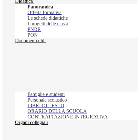
Didattica
Panoramica
Offerta formativa
Le schede didattiche
I progetti delle classi
PNRR
PON
Documenti utili
Famiglie e studenti
Personale scolastico
LIBRI DI TESTO
ORARIO DELLA SCUOLA
CONTRATTAZIONE INTEGRATIVA
Organi collegiali