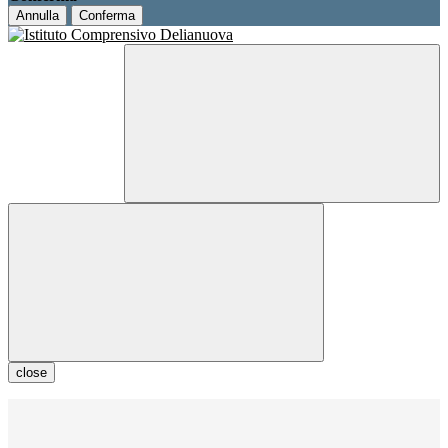
Annulla
Conferma
close