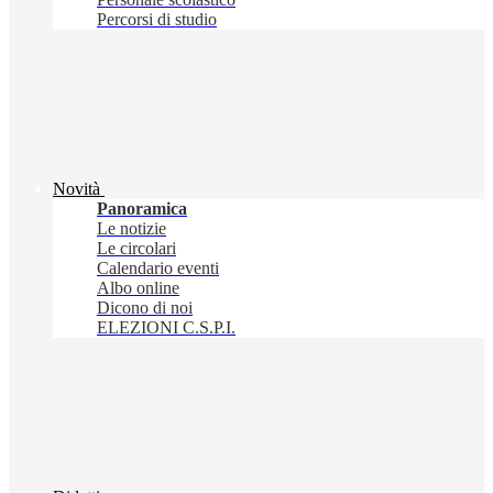
Percorsi di studio
Novità
Panoramica
Le notizie
Le circolari
Calendario eventi
Albo online
Dicono di noi
ELEZIONI C.S.P.I.