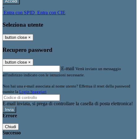
-
Entra con SPID
Entra con CIE
Seleziona utente
button close
×
Recupero password
button close
×
E-mail
Verrà inviato un messaggio
all'indirizzo indicato con le istruzioni necessarie.
Non hai una e-mail associata al nome utente? Effettua il reset della password
tramite la
Login Spaggiari
E-mail inviata, si prega di controllare la casella di posta elettronica!
Errore
Chiudi
Successo