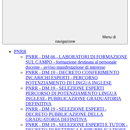
Menu di
navigazione
PNRR
PNRR - DM 66 - LABORATORI DI FORMAZIONE
SUL CAMPO - formazione destinata al personale
docente - avviso manifestazione di interesse
PNRR - DM 19 - DECRETO CONFERIMENTO
INCARICHI ESPERTI - PERCORSO
POTENZIAMENTO DI LINGUA INGLESE
PNRR - DM 19 - SELEZIONE ESPERTI
PERCORSO DI POTENZIAMENTO LINGUA
INGLESE- PUBBLICAZIONE GRADUATORIA
DEFINITIVA
PNRR - DM 19 - SELEZIONE ESPERTI -
DECRETO PUBBLICAZIONE DELLA
GRADUATORIA DEFINITIVA
PNRR - DM 19 - SELEZIONE ESPERTI E TUTOR -
DECRETO DI RETTIFICA E RIPUBBLICAZIONE