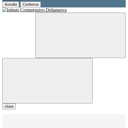
Annulla
Conferma
close