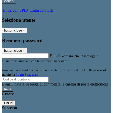
-
Entra con SPID
Entra con CIE
Seleziona utente
button close
×
Recupero password
button close
×
E-mail
Verrà inviato un messaggio
all'indirizzo indicato con le istruzioni necessarie.
Non hai una e-mail associata al nome utente? Effettua il reset della password
tramite la
Login Spaggiari
E-mail inviata, si prega di controllare la casella di posta elettronica!
Errore
Chiudi
Successo