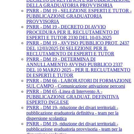
DELLA GRADUATORIA PROVVISORIA
PNRR - DM 19 - SELEZIONE ESPERTI E TUTOR -
PUBBLICAZIONE GRADUATORIA
PROVVISORIA
PNRR - DM 19 - DECRETO DI AVVIO
PROCEDURA PER IL RECLUTAMENTO DI
ESPERTI E TUTOR 2330 DEL 10-03-2025
PNRR - DM 19 - AVVISO PUBBLICO PROT. 2437
DEL 12/03/2025 DI SELEZIONE PER IL
RECLUTAMENTO DI ESPERTI E TUTOR
PNRR - DM 19 - DETERMINA DI
ANNULLAMENTO AVVISO PUBBLICO 2337
DEL 10 MARZO 2025 - PER IL RECLUTAMENTO
DI ESPERTI E TUTOR
PNRR - DM 66 - LABORATORI DI FORMAZIONE
SUL CAMPO - Comunicazione attivazione percorsi
PNRR - DM 65 -Linea di Intervento A -
PUBBLICAZIONE GRADUAT. DEFINITIVA
ESPERTO INGLESE
PNRR - DM 19- riduzione dei divari territoriali -
pubblicazione graduatoria definitiva - team per la
dispersione scolastica
PNRR - DM 19- riduzione dei divari territoriali -
pubblicazione graduatoria provvisoria - team per la