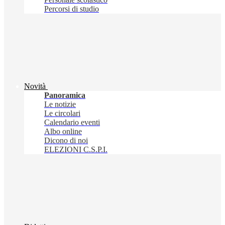
Percorsi di studio
Novità
Panoramica
Le notizie
Le circolari
Calendario eventi
Albo online
Dicono di noi
ELEZIONI C.S.P.I.