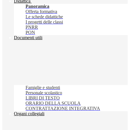
Didattica
Panoramica
Offerta formativa
Le schede didattiche
I progetti delle classi
PNRR
PON
Documenti utili
Famiglie e studenti
Personale scolastico
LIBRI DI TESTO
ORARIO DELLA SCUOLA
CONTRATTAZIONE INTEGRATIVA
Organi collegiali