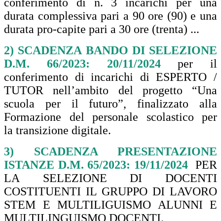
conferimento di n. 3 incarichi per una
durata complessiva pari a 90 ore (90) e una
durata pro-capite pari a 30 ore (trenta) ...
2) SCADENZA BANDO DI SELEZIONE
D.M. 66/2023: 20/11/2024
per il
conferimento di incarichi di ESPERTO /
TUTOR nell’ambito del progetto “Una
scuola per il futuro”, finalizzato alla
Formazione del personale scolastico per
la transizione digitale.
3) SCADENZA PRESENTAZIONE
ISTANZE D.M. 65/2023: 19/11/2024
PER
LA
S
ELEZIONE DI DOCENTI
COSTITUENTI IL GRUPPO DI LAVORO
STEM E MULTILIGUISMO ALUNNI E
MULTILINGUISMO DOCENTI.