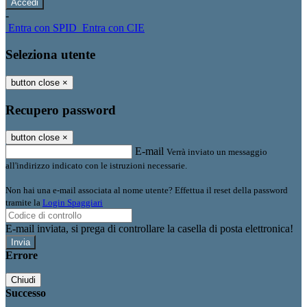
-
Entra con SPID
Entra con CIE
Seleziona utente
button close
×
Recupero password
button close
×
E-mail
Verrà inviato un messaggio
all'indirizzo indicato con le istruzioni necessarie.
Non hai una e-mail associata al nome utente? Effettua il reset della password
tramite la
Login Spaggiari
E-mail inviata, si prega di controllare la casella di posta elettronica!
Errore
Chiudi
Successo