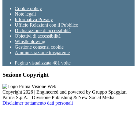
Cookie policy
Note legali
Informativa Privacy
Ufficio Relazioni con il Pubblico
Dichiarazione di accessibilità
Obiettivi di accessibilità
Whistleblowing
Gestione consensi cookie
Amministrazione trasparente
Pagina visualizzata
481
volte
Sezione Copyright
Copyright 2026 | Engineered and powered by Gruppo Spaggiari
Parma S.p.A. | Divisione Publishing & New Social Media
Disclaimer trattamento dati personali