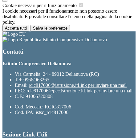
Cookie necessari per il funzionamento
I cookie necessari per il funzionamento non possono essere
disabilitati. È possibile consultare l'elenco nella pagina della cookie
policy.
Accetta tutti
Salva le preferenze
Istituto Comprensivo Delianuova
Contatti
Istituto Comprensivo Delianuova
Via Carmelia, 24 - 89012 Delianuova (RC)
Tel:
0966/963265
Email:
rcic817006@istruzione.it
Link per inviare una mail
PEC:
rcic817006@pec.istruzione.it
Link per inviare una mail
C.F.: 91006720808
Cod. Meccan.: RCIC817006
Cod. IPA: istsc_rcic817006
Sezione Link Utili