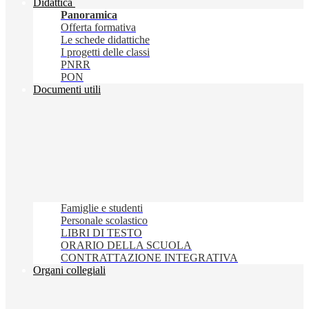
Didattica
Panoramica
Offerta formativa
Le schede didattiche
I progetti delle classi
PNRR
PON
Documenti utili
Famiglie e studenti
Personale scolastico
LIBRI DI TESTO
ORARIO DELLA SCUOLA
CONTRATTAZIONE INTEGRATIVA
Organi collegiali