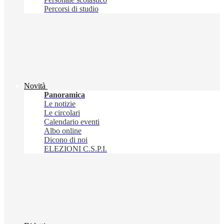
Percorsi di studio
Novità
Panoramica
Le notizie
Le circolari
Calendario eventi
Albo online
Dicono di noi
ELEZIONI C.S.P.I.