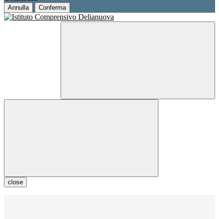
Annulla
Conferma
close