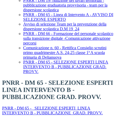
PNRR - DM 19- riduzione dei divari territoriali -
pubblicazione graduatoria provvisoria - team per la
dispersione scolastica
PNRR - DM 65 - Linea di Intervento A - AVVISO DI
SELEZIONE ESPERTO
Avviso di selezione Team per la prevenzione della
dispersione scolastica D.M 19_24
PNRR - DM 66 - Formazione del personale scolastico
sulla transizione digitale -Comunicazione attivazione
percorsi
Comunicazione n. 60 - Rettifica Consiglio scrutini
primo quadrimestre A.S. 24-25 classe 1ª A scuola
primaria di Delianuova
PNRR - DM 65 - SELEZIONE ESPERTI LINEA
INTERVENTO B - PUBBLICAZIONE GRAD.
PROVV.
PNRR - DM 65 - SELEZIONE ESPERTI
LINEA INTERVENTO B -
PUBBLICAZIONE GRAD. PROVV.
PNRR - DM 65 - SELEZIONE ESPERTI LINEA
INTERVENTO B - PUBBLICAZIONE GRAD. PROVV.