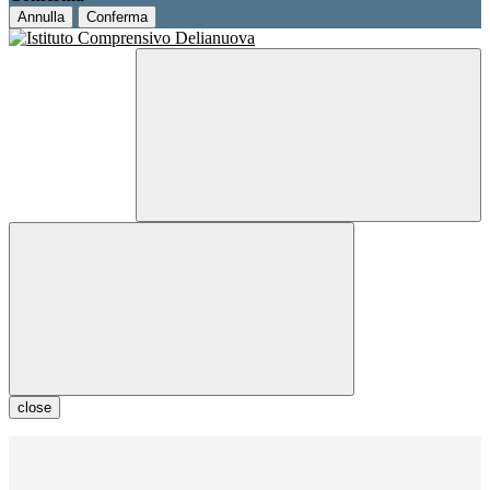
Annulla
Conferma
close