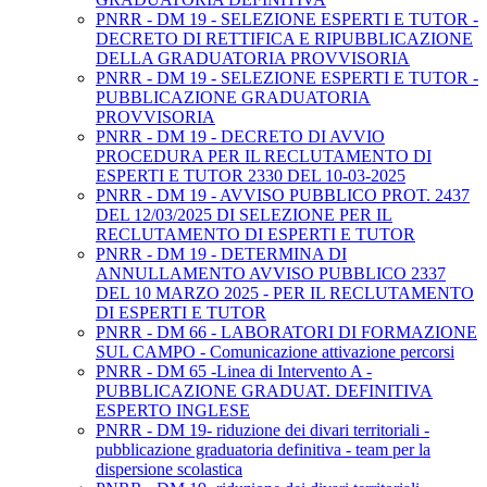
PNRR - DM 19 - SELEZIONE ESPERTI E TUTOR -
DECRETO DI RETTIFICA E RIPUBBLICAZIONE
DELLA GRADUATORIA PROVVISORIA
PNRR - DM 19 - SELEZIONE ESPERTI E TUTOR -
PUBBLICAZIONE GRADUATORIA
PROVVISORIA
PNRR - DM 19 - DECRETO DI AVVIO
PROCEDURA PER IL RECLUTAMENTO DI
ESPERTI E TUTOR 2330 DEL 10-03-2025
PNRR - DM 19 - AVVISO PUBBLICO PROT. 2437
DEL 12/03/2025 DI SELEZIONE PER IL
RECLUTAMENTO DI ESPERTI E TUTOR
PNRR - DM 19 - DETERMINA DI
ANNULLAMENTO AVVISO PUBBLICO 2337
DEL 10 MARZO 2025 - PER IL RECLUTAMENTO
DI ESPERTI E TUTOR
PNRR - DM 66 - LABORATORI DI FORMAZIONE
SUL CAMPO - Comunicazione attivazione percorsi
PNRR - DM 65 -Linea di Intervento A -
PUBBLICAZIONE GRADUAT. DEFINITIVA
ESPERTO INGLESE
PNRR - DM 19- riduzione dei divari territoriali -
pubblicazione graduatoria definitiva - team per la
dispersione scolastica