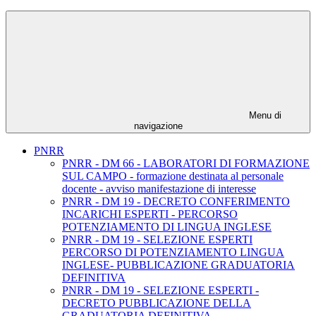
Menu di
navigazione
PNRR
PNRR - DM 66 - LABORATORI DI FORMAZIONE
SUL CAMPO - formazione destinata al personale
docente - avviso manifestazione di interesse
PNRR - DM 19 - DECRETO CONFERIMENTO
INCARICHI ESPERTI - PERCORSO
POTENZIAMENTO DI LINGUA INGLESE
PNRR - DM 19 - SELEZIONE ESPERTI
PERCORSO DI POTENZIAMENTO LINGUA
INGLESE- PUBBLICAZIONE GRADUATORIA
DEFINITIVA
PNRR - DM 19 - SELEZIONE ESPERTI -
DECRETO PUBBLICAZIONE DELLA
GRADUATORIA DEFINITIVA