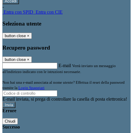
-
Entra con SPID
Entra con CIE
Seleziona utente
button close
×
Recupero password
button close
×
E-mail
Verrà inviato un messaggio
all'indirizzo indicato con le istruzioni necessarie.
Non hai una e-mail associata al nome utente? Effettua il reset della password
tramite la
Login Spaggiari
E-mail inviata, si prega di controllare la casella di posta elettronica!
Errore
Chiudi
Successo