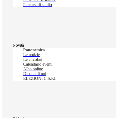
Percorsi di studio
Novità
Panoramica
Le notizie
Le circolari
Calendario eventi
Albo online
Dicono di noi
ELEZIONI C.S.P.I.