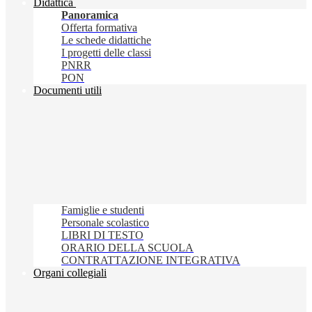
Didattica
Panoramica
Offerta formativa
Le schede didattiche
I progetti delle classi
PNRR
PON
Documenti utili
Famiglie e studenti
Personale scolastico
LIBRI DI TESTO
ORARIO DELLA SCUOLA
CONTRATTAZIONE INTEGRATIVA
Organi collegiali