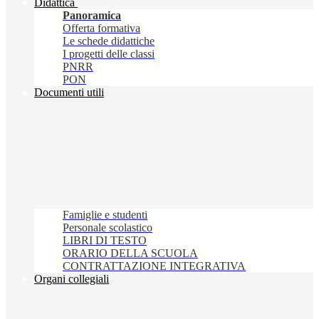
Didattica
Panoramica
Offerta formativa
Le schede didattiche
I progetti delle classi
PNRR
PON
Documenti utili
Famiglie e studenti
Personale scolastico
LIBRI DI TESTO
ORARIO DELLA SCUOLA
CONTRATTAZIONE INTEGRATIVA
Organi collegiali