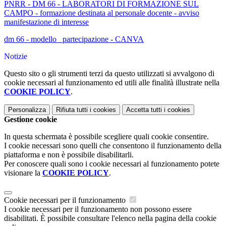
PNRR - DM 66 - LABORATORI DI FORMAZIONE SUL
CAMPO - formazione destinata al personale docente - avviso
manifestazione di interesse
dm 66 - modello _partecipazione - CANVA
Notizie
Questo sito o gli strumenti terzi da questo utilizzati si avvalgono di
cookie necessari al funzionamento ed utili alle finalità illustrate nella
COOKIE POLICY
.
Personalizza
Rifiuta tutti
i cookies
Accetta tutti
i cookies
Gestione cookie
In questa schermata è possibile scegliere quali cookie consentire.
I cookie necessari sono quelli che consentono il funzionamento della
piattaforma e non è possibile disabilitarli.
Per conoscere quali sono i cookie necessari al funzionamento potete
visionare la
COOKIE POLICY
.
Cookie necessari per il funzionamento
I cookie necessari per il funzionamento non possono essere
disabilitati. È possibile consultare l'elenco nella pagina della cookie