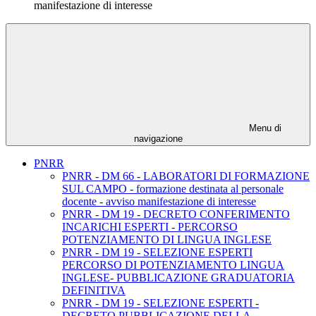
manifestazione di interesse
Menu di
navigazione
PNRR
PNRR - DM 66 - LABORATORI DI FORMAZIONE
SUL CAMPO - formazione destinata al personale
docente - avviso manifestazione di interesse
PNRR - DM 19 - DECRETO CONFERIMENTO
INCARICHI ESPERTI - PERCORSO
POTENZIAMENTO DI LINGUA INGLESE
PNRR - DM 19 - SELEZIONE ESPERTI
PERCORSO DI POTENZIAMENTO LINGUA
INGLESE- PUBBLICAZIONE GRADUATORIA
DEFINITIVA
PNRR - DM 19 - SELEZIONE ESPERTI -
DECRETO PUBBLICAZIONE DELLA