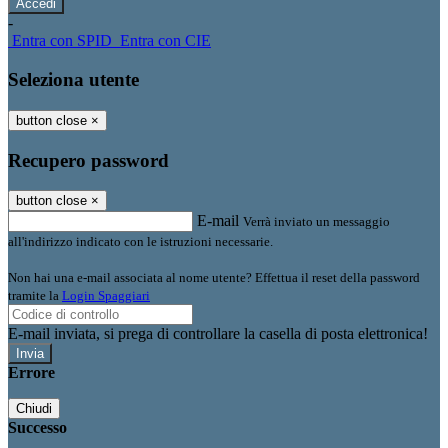
-
Entra con SPID
Entra con CIE
Seleziona utente
button close
×
Recupero password
button close
×
E-mail
Verrà inviato un messaggio
all'indirizzo indicato con le istruzioni necessarie.
Non hai una e-mail associata al nome utente? Effettua il reset della password
tramite la
Login Spaggiari
E-mail inviata, si prega di controllare la casella di posta elettronica!
Errore
Chiudi
Successo