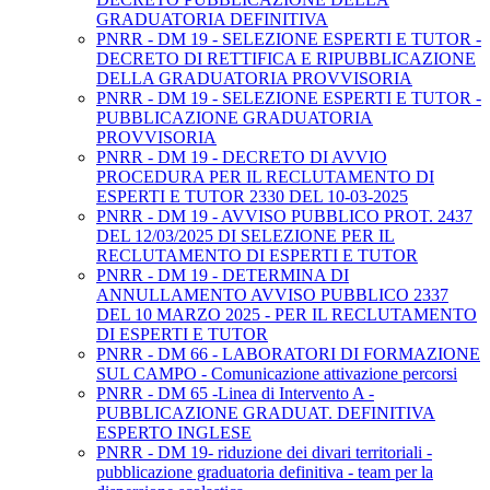
GRADUATORIA DEFINITIVA
PNRR - DM 19 - SELEZIONE ESPERTI E TUTOR -
DECRETO DI RETTIFICA E RIPUBBLICAZIONE
DELLA GRADUATORIA PROVVISORIA
PNRR - DM 19 - SELEZIONE ESPERTI E TUTOR -
PUBBLICAZIONE GRADUATORIA
PROVVISORIA
PNRR - DM 19 - DECRETO DI AVVIO
PROCEDURA PER IL RECLUTAMENTO DI
ESPERTI E TUTOR 2330 DEL 10-03-2025
PNRR - DM 19 - AVVISO PUBBLICO PROT. 2437
DEL 12/03/2025 DI SELEZIONE PER IL
RECLUTAMENTO DI ESPERTI E TUTOR
PNRR - DM 19 - DETERMINA DI
ANNULLAMENTO AVVISO PUBBLICO 2337
DEL 10 MARZO 2025 - PER IL RECLUTAMENTO
DI ESPERTI E TUTOR
PNRR - DM 66 - LABORATORI DI FORMAZIONE
SUL CAMPO - Comunicazione attivazione percorsi
PNRR - DM 65 -Linea di Intervento A -
PUBBLICAZIONE GRADUAT. DEFINITIVA
ESPERTO INGLESE
PNRR - DM 19- riduzione dei divari territoriali -
pubblicazione graduatoria definitiva - team per la