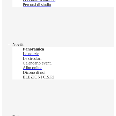
Percorsi di studio
Novità
Panoramica
Le notizie
Le circolari
Calendario eventi
Albo online
Dicono di noi
ELEZIONI C.S.P.I.