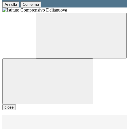
Annulla
Conferma
close