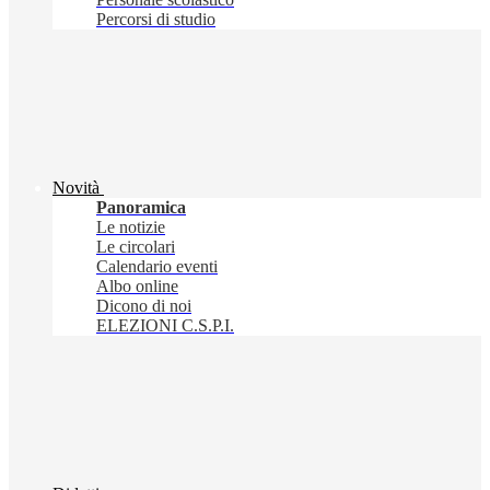
Percorsi di studio
Novità
Panoramica
Le notizie
Le circolari
Calendario eventi
Albo online
Dicono di noi
ELEZIONI C.S.P.I.