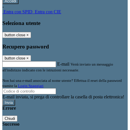
-
Entra con SPID
Entra con CIE
Seleziona utente
button close
×
Recupero password
button close
×
E-mail
Verrà inviato un messaggio
all'indirizzo indicato con le istruzioni necessarie.
Non hai una e-mail associata al nome utente? Effettua il reset della password
tramite la
Login Spaggiari
E-mail inviata, si prega di controllare la casella di posta elettronica!
Errore
Chiudi
Successo