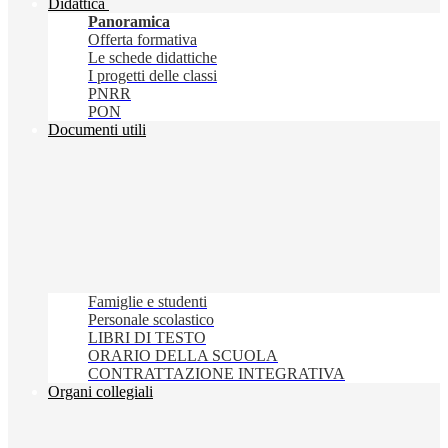
Didattica
Panoramica
Offerta formativa
Le schede didattiche
I progetti delle classi
PNRR
PON
Documenti utili
Famiglie e studenti
Personale scolastico
LIBRI DI TESTO
ORARIO DELLA SCUOLA
CONTRATTAZIONE INTEGRATIVA
Organi collegiali