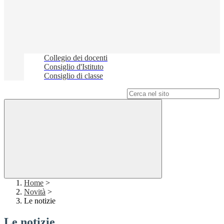
Collegio dei docenti
Consiglio d'Istituto
Consiglio di classe
Campo di ricerca per le pagine del sito
Home
>
Novità
>
Le notizie
Le notizie