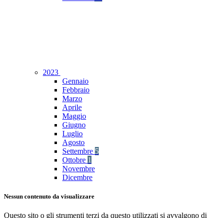
2023
Gennaio
Febbraio
Marzo
Aprile
Maggio
Giugno
Luglio
Agosto
Settembre
5
Ottobre
1
Novembre
Dicembre
Nessun contenuto da visualizzare
Questo sito o gli strumenti terzi da questo utilizzati si avvalgono di