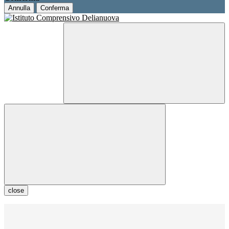
Annulla
Conferma
close