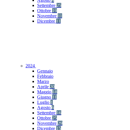
Agosto
4
Settembre
25
Ottobre
19
Novembre
11
Dicembre
11
2024
Gennaio
Febbraio
Marzo
Aprile
20
Maggio
18
Giugno
11
Luglio
1
Agosto
6
Settembre
16
Ottobre
25
Novembre
29
Dicembre
15