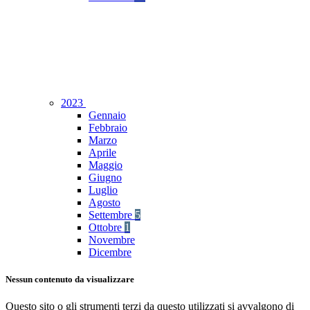
2023
Gennaio
Febbraio
Marzo
Aprile
Maggio
Giugno
Luglio
Agosto
Settembre
5
Ottobre
1
Novembre
Dicembre
Nessun contenuto da visualizzare
Questo sito o gli strumenti terzi da questo utilizzati si avvalgono di