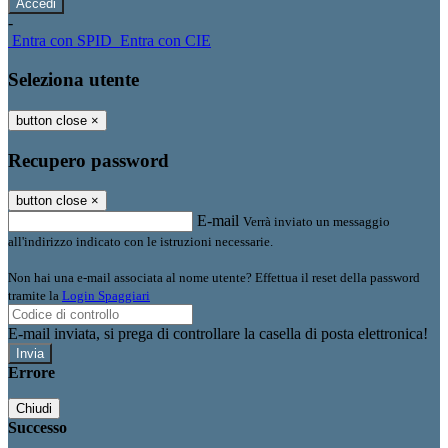
-
Entra con SPID
Entra con CIE
Seleziona utente
button close
×
Recupero password
button close
×
E-mail
Verrà inviato un messaggio
all'indirizzo indicato con le istruzioni necessarie.
Non hai una e-mail associata al nome utente? Effettua il reset della password
tramite la
Login Spaggiari
E-mail inviata, si prega di controllare la casella di posta elettronica!
Errore
Chiudi
Successo