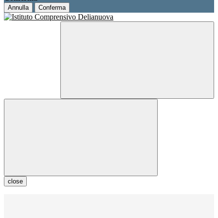
Annulla
Conferma
close