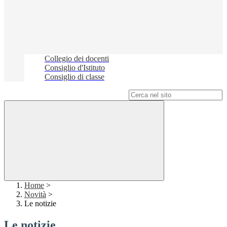
Collegio dei docenti
Consiglio d'Istituto
Consiglio di classe
Campo di ricerca per le pagine del sito
Home
>
Novità
>
Le notizie
Le notizie