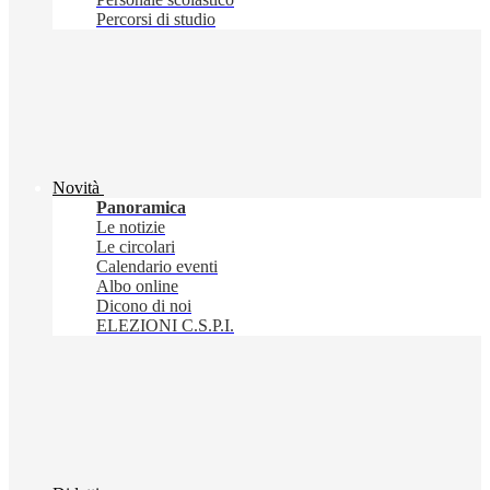
Percorsi di studio
Novità
Panoramica
Le notizie
Le circolari
Calendario eventi
Albo online
Dicono di noi
ELEZIONI C.S.P.I.