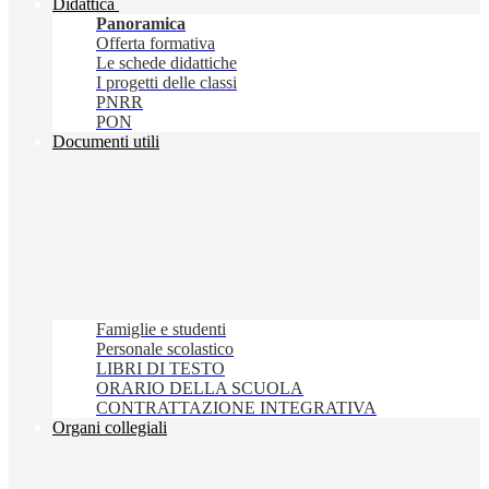
Didattica
Panoramica
Offerta formativa
Le schede didattiche
I progetti delle classi
PNRR
PON
Documenti utili
Famiglie e studenti
Personale scolastico
LIBRI DI TESTO
ORARIO DELLA SCUOLA
CONTRATTAZIONE INTEGRATIVA
Organi collegiali