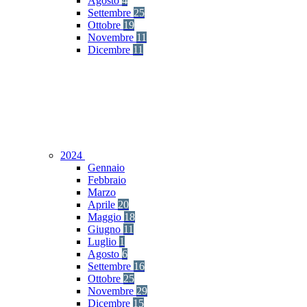
Agosto
4
Settembre
25
Ottobre
19
Novembre
11
Dicembre
11
2024
Gennaio
Febbraio
Marzo
Aprile
20
Maggio
18
Giugno
11
Luglio
1
Agosto
6
Settembre
16
Ottobre
25
Novembre
29
Dicembre
15