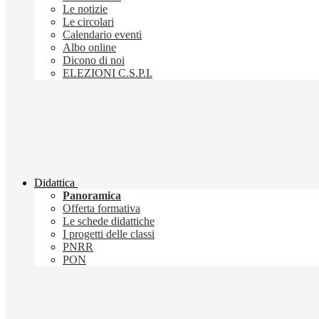
Le notizie
Le circolari
Calendario eventi
Albo online
Dicono di noi
ELEZIONI C.S.P.I.
Didattica
Panoramica
Offerta formativa
Le schede didattiche
I progetti delle classi
PNRR
PON