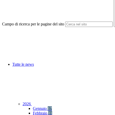
Campo di ricerca per le pagine del sito
Tutte le news
2026
Gennaio
17
Febbraio
11