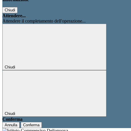
Chiudi
Attendere...
Attendere il completamento dell'operazione...
Chiudi
Chiudi
Conferma
Annulla
Conferma