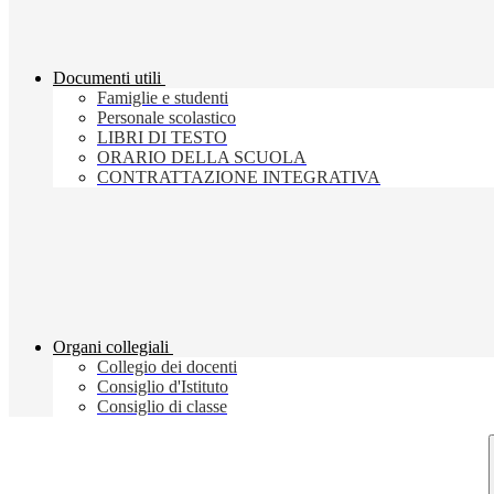
Documenti utili
Famiglie e studenti
Personale scolastico
LIBRI DI TESTO
ORARIO DELLA SCUOLA
CONTRATTAZIONE INTEGRATIVA
Organi collegiali
Collegio dei docenti
Consiglio d'Istituto
Consiglio di classe