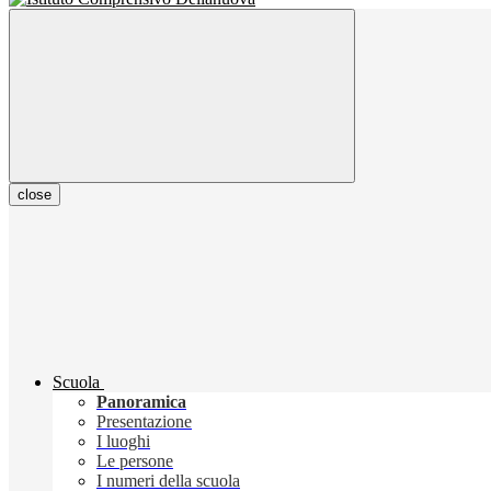
close
Scuola
Panoramica
Presentazione
I luoghi
Le persone
I numeri della scuola