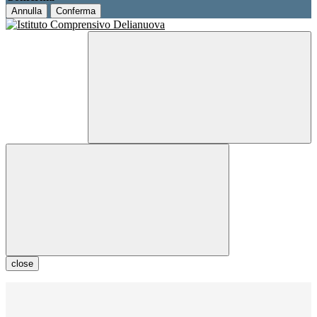
Annulla
Conferma
close