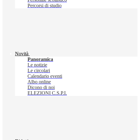
Percorsi di studio
Novità
Panoramica
Le notizie
Le circolari
Calendario eventi
Albo online
Dicono di noi
ELEZIONI C.S.P.I.