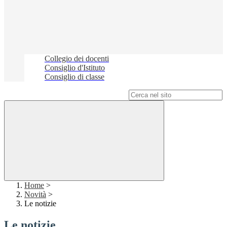
Collegio dei docenti
Consiglio d'Istituto
Consiglio di classe
Campo di ricerca per le pagine del sito
Home
>
Novità
>
Le notizie
Le notizie