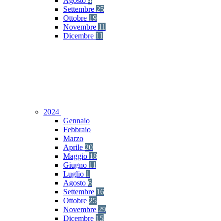
Agosto
4
Settembre
25
Ottobre
19
Novembre
11
Dicembre
11
2024
Gennaio
Febbraio
Marzo
Aprile
20
Maggio
18
Giugno
11
Luglio
1
Agosto
6
Settembre
16
Ottobre
25
Novembre
29
Dicembre
15