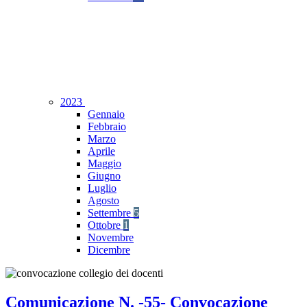
2023
Gennaio
Febbraio
Marzo
Aprile
Maggio
Giugno
Luglio
Agosto
Settembre
5
Ottobre
1
Novembre
Dicembre
Comunicazione N. -55- Convocazione