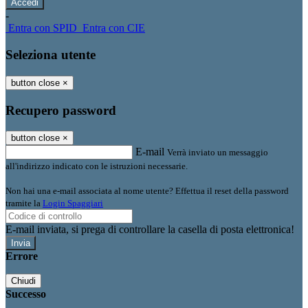
-
Entra con SPID
Entra con CIE
Seleziona utente
button close
×
Recupero password
button close
×
E-mail
Verrà inviato un messaggio
all'indirizzo indicato con le istruzioni necessarie.
Non hai una e-mail associata al nome utente? Effettua il reset della password
tramite la
Login Spaggiari
E-mail inviata, si prega di controllare la casella di posta elettronica!
Errore
Chiudi
Successo