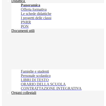
Didattica
Panoramica
Offerta formativa
Le schede didattiche
I progetti delle classi
PNRR
PON
Documenti utili
Famiglie e studenti
Personale scolastico
LIBRI DI TESTO
ORARIO DELLA SCUOLA
CONTRATTAZIONE INTEGRATIVA
Organi collegiali