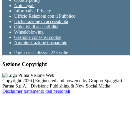
Cookie policy
Note legali
Informativa Privacy
Ufficio Relazioni con il Pubblico
Dichiarazione di accessibilità
Obiettivi di accessibilità
Whistleblowing
Gestione consensi cookie
Amministrazione trasparente
Pagina visualizzata
223
volte
Sezione Copyright
Copyright 2026 | Engineered and powered by Gruppo Spaggiari
Parma S.p.A. | Divisione Publishing & New Social Media
Disclaimer trattamento dati personali