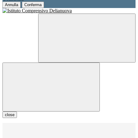
Annulla
Conferma
close