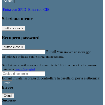
-
Entra con SPID
Entra con CIE
Seleziona utente
button close
×
Recupero password
button close
×
E-mail
Verrà inviato un messaggio
all'indirizzo indicato con le istruzioni necessarie.
Non hai una e-mail associata al nome utente? Effettua il reset della password
tramite la
Login Spaggiari
E-mail inviata, si prega di controllare la casella di posta elettronica!
Errore
Chiudi
Successo