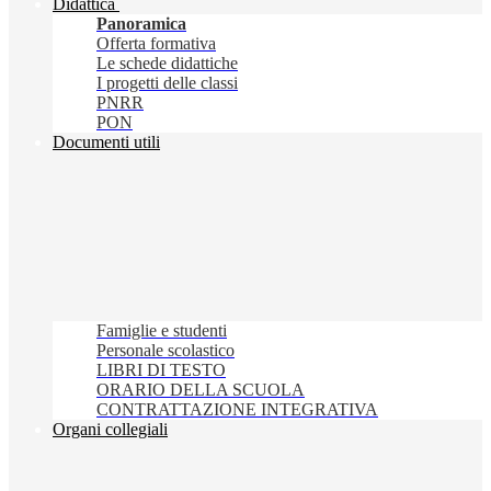
Didattica
Panoramica
Offerta formativa
Le schede didattiche
I progetti delle classi
PNRR
PON
Documenti utili
Famiglie e studenti
Personale scolastico
LIBRI DI TESTO
ORARIO DELLA SCUOLA
CONTRATTAZIONE INTEGRATIVA
Organi collegiali