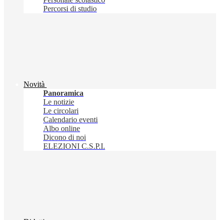
Percorsi di studio
Novità
Panoramica
Le notizie
Le circolari
Calendario eventi
Albo online
Dicono di noi
ELEZIONI C.S.P.I.