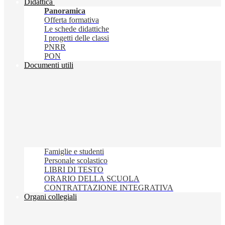
Didattica
Panoramica
Offerta formativa
Le schede didattiche
I progetti delle classi
PNRR
PON
Documenti utili
Famiglie e studenti
Personale scolastico
LIBRI DI TESTO
ORARIO DELLA SCUOLA
CONTRATTAZIONE INTEGRATIVA
Organi collegiali