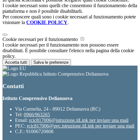
I cookie necessari sono quelli che consentono il funzionamento della
piattaforma e non è possibile disabilitarli.
Per conoscere quali sono i cookie necessari al funzionamento potete
visionare la
COOKIE POLICY
.
Cookie necessari per il funzionamento
I cookie necessari per il funzionamento non possono essere
disabilitati. È possibile consultare l'elenco nella pagina della cookie
policy.
Accetta tutti
Salva le preferenze
Istituto Comprensivo Delianuova
Contatti
Istituto Comprensivo Delianuova
Via Carmelia, 24 - 89012 Delianuova (RC)
Tel:
0966/963265
Email:
rcic817006@istruzione.it
Link per inviare una mail
PEC:
rcic817006@pec.istruzione.it
Link per inviare una mail
C.F.: 91006720808