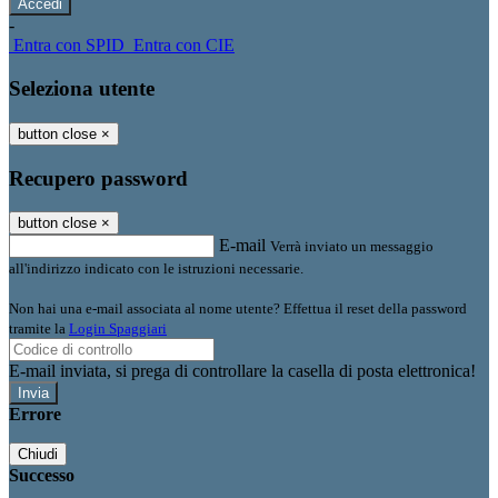
-
Entra con SPID
Entra con CIE
Seleziona utente
button close
×
Recupero password
button close
×
E-mail
Verrà inviato un messaggio
all'indirizzo indicato con le istruzioni necessarie.
Non hai una e-mail associata al nome utente? Effettua il reset della password
tramite la
Login Spaggiari
E-mail inviata, si prega di controllare la casella di posta elettronica!
Errore
Chiudi
Successo