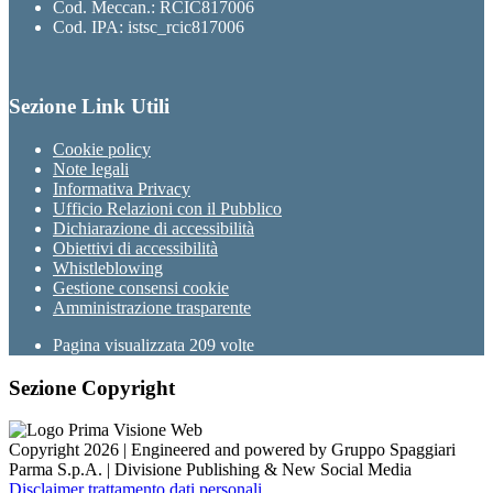
Cod. Meccan.: RCIC817006
Cod. IPA: istsc_rcic817006
Sezione Link Utili
Cookie policy
Note legali
Informativa Privacy
Ufficio Relazioni con il Pubblico
Dichiarazione di accessibilità
Obiettivi di accessibilità
Whistleblowing
Gestione consensi cookie
Amministrazione trasparente
Pagina visualizzata
209
volte
Sezione Copyright
Copyright 2026 | Engineered and powered by Gruppo Spaggiari
Parma S.p.A. | Divisione Publishing & New Social Media
Disclaimer trattamento dati personali