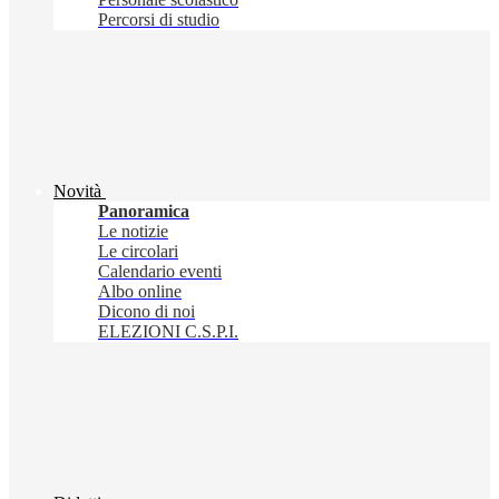
Percorsi di studio
Novità
Panoramica
Le notizie
Le circolari
Calendario eventi
Albo online
Dicono di noi
ELEZIONI C.S.P.I.