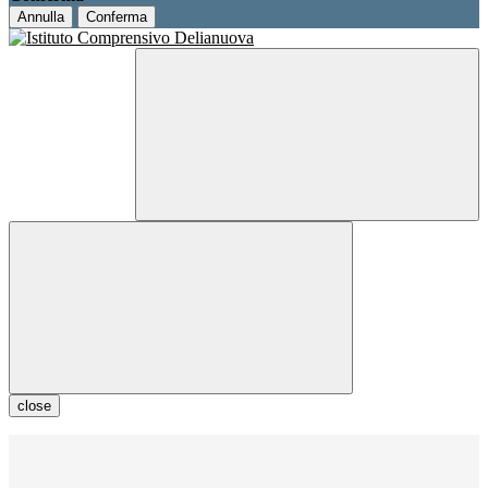
Annulla
Conferma
close