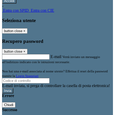
-
Entra con SPID
Entra con CIE
Seleziona utente
button close
×
Recupero password
button close
×
E-mail
Verrà inviato un messaggio
all'indirizzo indicato con le istruzioni necessarie.
Non hai una e-mail associata al nome utente? Effettua il reset della password
tramite la
Login Spaggiari
E-mail inviata, si prega di controllare la casella di posta elettronica!
Errore
Chiudi
Successo