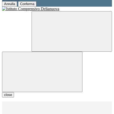
Annulla
Conferma
close