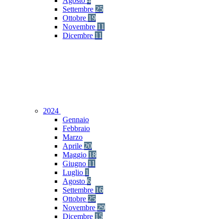
Agosto
4
Settembre
25
Ottobre
19
Novembre
11
Dicembre
11
2024
Gennaio
Febbraio
Marzo
Aprile
20
Maggio
18
Giugno
11
Luglio
1
Agosto
6
Settembre
16
Ottobre
25
Novembre
29
Dicembre
15