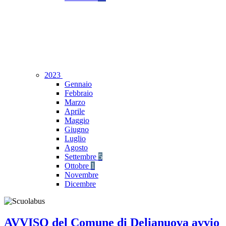
2023
Gennaio
Febbraio
Marzo
Aprile
Maggio
Giugno
Luglio
Agosto
Settembre
5
Ottobre
1
Novembre
Dicembre
AVVISO del Comune di Delianuova avvio