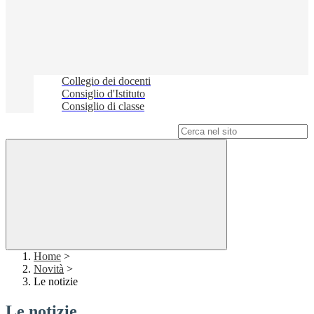
Collegio dei docenti
Consiglio d'Istituto
Consiglio di classe
Campo di ricerca per le pagine del sito
Home
>
Novità
>
Le notizie
Le notizie