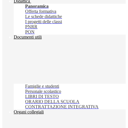
Didattica
Panoramica
Offerta formativa
Le schede didattiche
I progetti delle classi
PNRR
PON
Documenti utili
Famiglie e studenti
Personale scolastico
LIBRI DI TESTO
ORARIO DELLA SCUOLA
CONTRATTAZIONE INTEGRATIVA
Organi collegiali