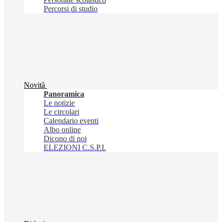
Percorsi di studio
Novità
Panoramica
Le notizie
Le circolari
Calendario eventi
Albo online
Dicono di noi
ELEZIONI C.S.P.I.