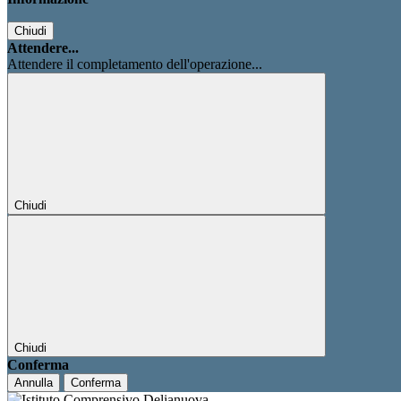
Chiudi
Attendere...
Attendere il completamento dell'operazione...
Chiudi
Chiudi
Conferma
Annulla
Conferma