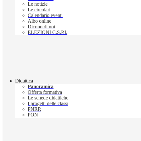
Le notizie
Le circolari
Calendario eventi
Albo online
Dicono di noi
ELEZIONI C.S.P.I.
Didattica
Panoramica
Offerta formativa
Le schede didattiche
I progetti delle classi
PNRR
PON