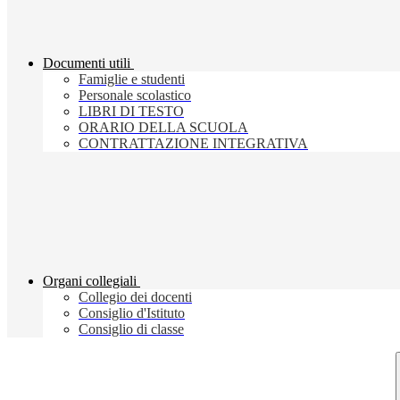
Documenti utili
Famiglie e studenti
Personale scolastico
LIBRI DI TESTO
ORARIO DELLA SCUOLA
CONTRATTAZIONE INTEGRATIVA
Organi collegiali
Collegio dei docenti
Consiglio d'Istituto
Consiglio di classe