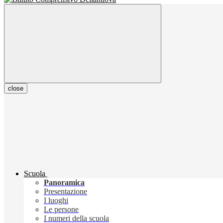
close
Scuola
Panoramica
Presentazione
I luoghi
Le persone
I numeri della scuola