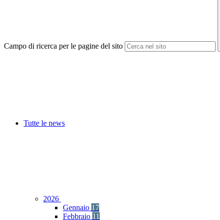
Campo di ricerca per le pagine del sito
Tutte le news
2026
Gennaio
17
Febbraio
11