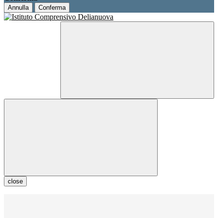
Annulla
Conferma
close