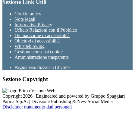
Sezione Link Utili
Cookie policy
Note legali
Informativa Privacy
Ufficio Relazioni con il Pubblico
Dichiarazione di accessibilità
Obiettivi di accessibilità
Whistleblowing
Gestione consensi cookie
Amministrazione trasparente
Pagina visualizzata
510
volte
Sezione Copyright
Copyright 2026 | Engineered and powered by Gruppo Spaggiari
Parma S.p.A. | Divisione Publishing & New Social Media
Disclaimer trattamento dati personali