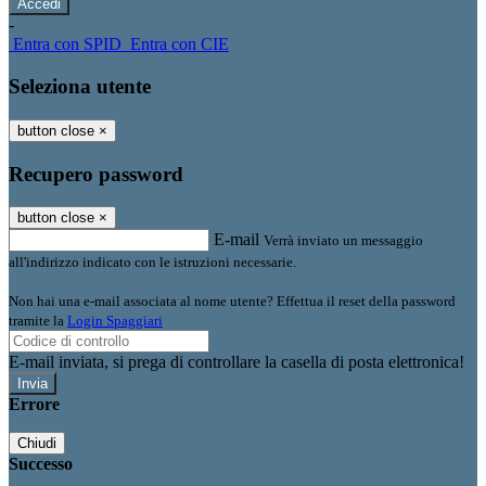
-
Entra con SPID
Entra con CIE
Seleziona utente
button close
×
Recupero password
button close
×
E-mail
Verrà inviato un messaggio
all'indirizzo indicato con le istruzioni necessarie.
Non hai una e-mail associata al nome utente? Effettua il reset della password
tramite la
Login Spaggiari
E-mail inviata, si prega di controllare la casella di posta elettronica!
Errore
Chiudi
Successo