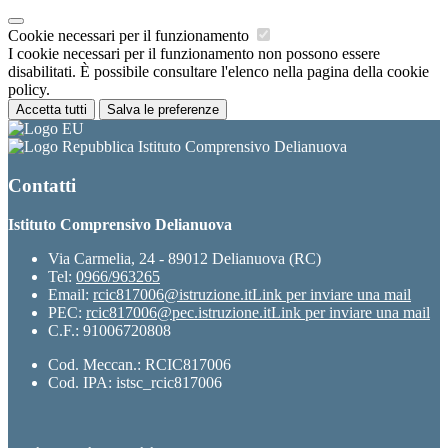
Cookie necessari per il funzionamento
I cookie necessari per il funzionamento non possono essere
disabilitati. È possibile consultare l'elenco nella pagina della cookie
policy.
Accetta tutti
Salva le preferenze
Istituto Comprensivo Delianuova
Contatti
Istituto Comprensivo Delianuova
Via Carmelia, 24 - 89012 Delianuova (RC)
Tel:
0966/963265
Email:
rcic817006@istruzione.it
Link per inviare una mail
PEC:
rcic817006@pec.istruzione.it
Link per inviare una mail
C.F.: 91006720808
Cod. Meccan.: RCIC817006
Cod. IPA: istsc_rcic817006