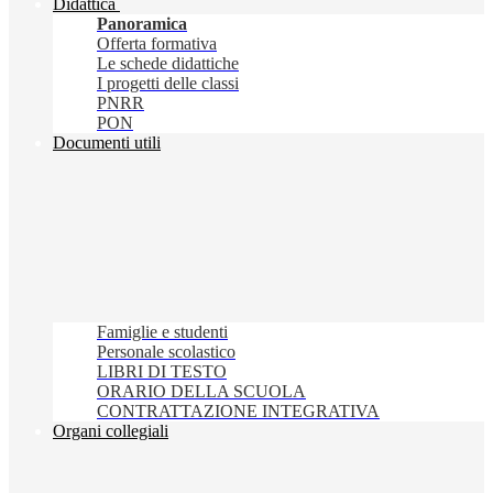
Didattica
Panoramica
Offerta formativa
Le schede didattiche
I progetti delle classi
PNRR
PON
Documenti utili
Famiglie e studenti
Personale scolastico
LIBRI DI TESTO
ORARIO DELLA SCUOLA
CONTRATTAZIONE INTEGRATIVA
Organi collegiali