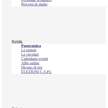
Percorsi di studio
Novità
Panoramica
Le notizie
Le circolari
Calendario eventi
Albo online
Dicono di noi
ELEZIONI C.S.P.I.