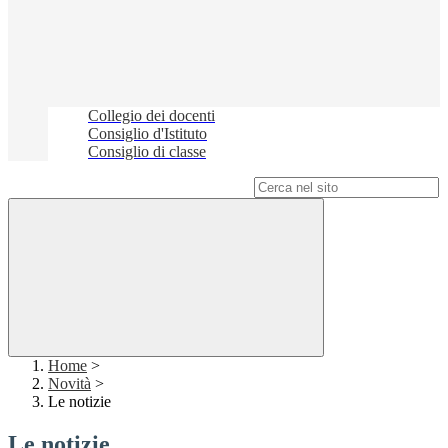
Collegio dei docenti
Consiglio d'Istituto
Consiglio di classe
Campo di ricerca per le pagine del sito
Home
>
Novità
>
Le notizie
Le notizie