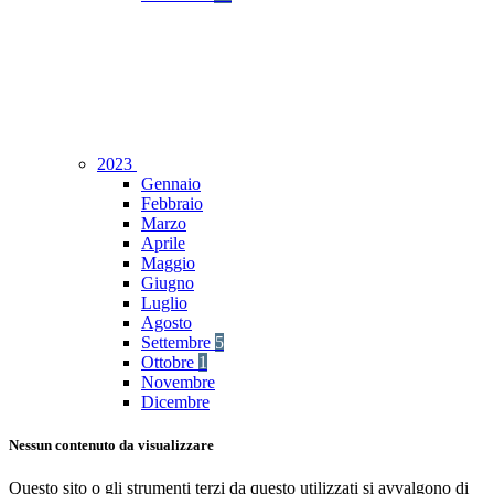
2023
Gennaio
Febbraio
Marzo
Aprile
Maggio
Giugno
Luglio
Agosto
Settembre
5
Ottobre
1
Novembre
Dicembre
Nessun contenuto da visualizzare
Questo sito o gli strumenti terzi da questo utilizzati si avvalgono di