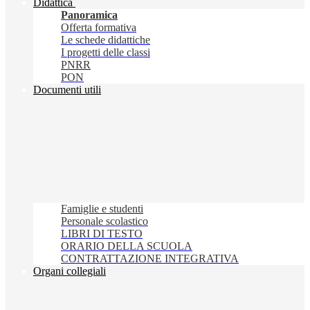
Didattica
Panoramica
Offerta formativa
Le schede didattiche
I progetti delle classi
PNRR
PON
Documenti utili
Famiglie e studenti
Personale scolastico
LIBRI DI TESTO
ORARIO DELLA SCUOLA
CONTRATTAZIONE INTEGRATIVA
Organi collegiali