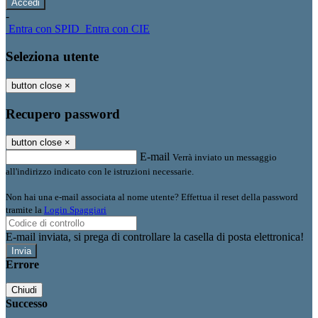
-
Entra con SPID
Entra con CIE
Seleziona utente
button close
×
Recupero password
button close
×
E-mail
Verrà inviato un messaggio
all'indirizzo indicato con le istruzioni necessarie.
Non hai una e-mail associata al nome utente? Effettua il reset della password
tramite la
Login Spaggiari
E-mail inviata, si prega di controllare la casella di posta elettronica!
Errore
Chiudi
Successo