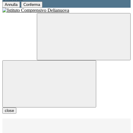
Annulla
Conferma
close