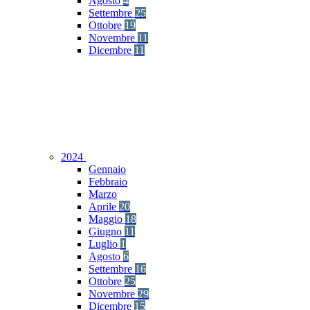
Agosto
4
Settembre
25
Ottobre
19
Novembre
11
Dicembre
11
2024
Gennaio
Febbraio
Marzo
Aprile
20
Maggio
18
Giugno
11
Luglio
1
Agosto
6
Settembre
16
Ottobre
25
Novembre
29
Dicembre
15