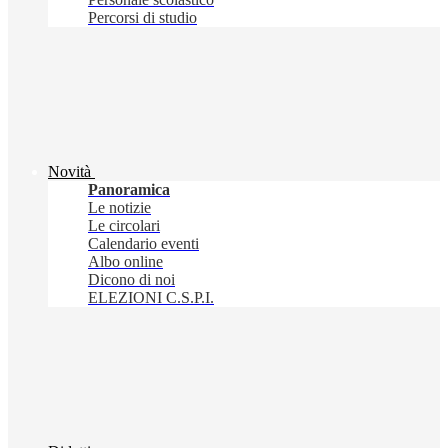
Percorsi di studio
Novità
Panoramica
Le notizie
Le circolari
Calendario eventi
Albo online
Dicono di noi
ELEZIONI C.S.P.I.