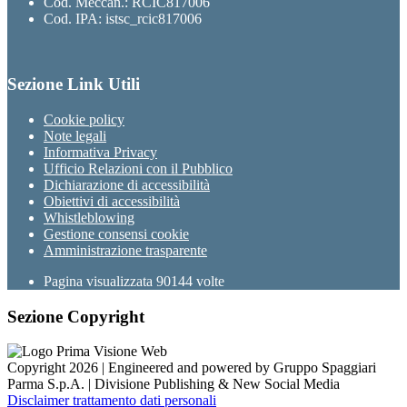
Cod. Meccan.: RCIC817006
Cod. IPA: istsc_rcic817006
Sezione Link Utili
Cookie policy
Note legali
Informativa Privacy
Ufficio Relazioni con il Pubblico
Dichiarazione di accessibilità
Obiettivi di accessibilità
Whistleblowing
Gestione consensi cookie
Amministrazione trasparente
Pagina visualizzata
90144
volte
Sezione Copyright
Copyright 2026 | Engineered and powered by Gruppo Spaggiari
Parma S.p.A. | Divisione Publishing & New Social Media
Disclaimer trattamento dati personali