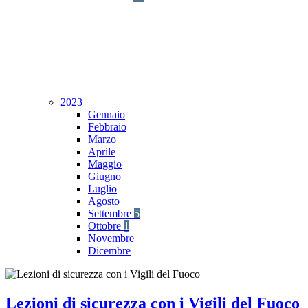
2023
Gennaio
Febbraio
Marzo
Aprile
Maggio
Giugno
Luglio
Agosto
Settembre
5
Ottobre
1
Novembre
Dicembre
Lezioni di sicurezza con i Vigili del Fuoco