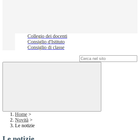
Collegio dei docenti
Consiglio d'Istituto
Consiglio di classe
Campo di ricerca per le pagine del sito
Home
>
Novità
>
Le notizie
Le notizie