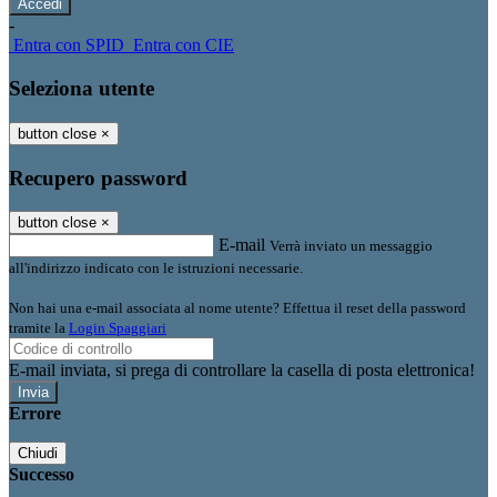
-
Entra con SPID
Entra con CIE
Seleziona utente
button close
×
Recupero password
button close
×
E-mail
Verrà inviato un messaggio
all'indirizzo indicato con le istruzioni necessarie.
Non hai una e-mail associata al nome utente? Effettua il reset della password
tramite la
Login Spaggiari
E-mail inviata, si prega di controllare la casella di posta elettronica!
Errore
Chiudi
Successo