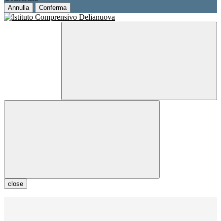
Annulla
Conferma
close