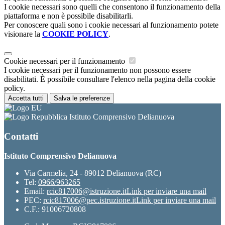
I cookie necessari sono quelli che consentono il funzionamento della
piattaforma e non è possibile disabilitarli.
Per conoscere quali sono i cookie necessari al funzionamento potete
visionare la
COOKIE POLICY
.
Cookie necessari per il funzionamento
I cookie necessari per il funzionamento non possono essere
disabilitati. È possibile consultare l'elenco nella pagina della cookie
policy.
Accetta tutti
Salva le preferenze
Istituto Comprensivo Delianuova
Contatti
Istituto Comprensivo Delianuova
Via Carmelia, 24 - 89012 Delianuova (RC)
Tel:
0966/963265
Email:
rcic817006@istruzione.it
Link per inviare una mail
PEC:
rcic817006@pec.istruzione.it
Link per inviare una mail
C.F.: 91006720808