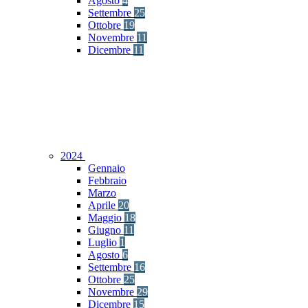
Agosto
4
Settembre
25
Ottobre
19
Novembre
11
Dicembre
11
2024
Gennaio
Febbraio
Marzo
Aprile
20
Maggio
18
Giugno
11
Luglio
1
Agosto
6
Settembre
16
Ottobre
25
Novembre
29
Dicembre
15