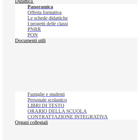
Didattica
Panoramica
Offerta formativa
Le schede didattiche
I progetti delle classi
PNRR
PON
Documenti utili
Famiglie e studenti
Personale scolastico
LIBRI DI TESTO
ORARIO DELLA SCUOLA
CONTRATTAZIONE INTEGRATIVA
Organi collegiali