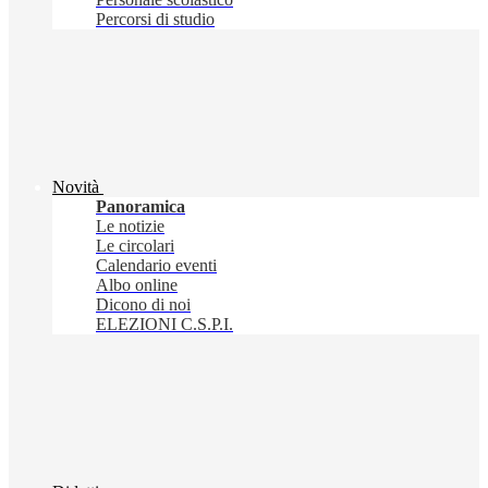
Percorsi di studio
Novità
Panoramica
Le notizie
Le circolari
Calendario eventi
Albo online
Dicono di noi
ELEZIONI C.S.P.I.