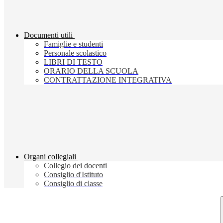
Documenti utili
Famiglie e studenti
Personale scolastico
LIBRI DI TESTO
ORARIO DELLA SCUOLA
CONTRATTAZIONE INTEGRATIVA
Organi collegiali
Collegio dei docenti
Consiglio d'Istituto
Consiglio di classe