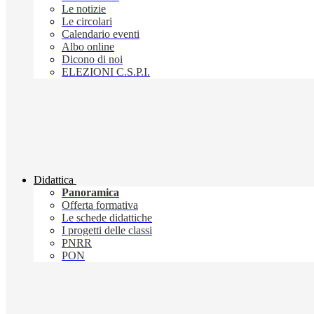
Le notizie
Le circolari
Calendario eventi
Albo online
Dicono di noi
ELEZIONI C.S.P.I.
Didattica
Panoramica
Offerta formativa
Le schede didattiche
I progetti delle classi
PNRR
PON