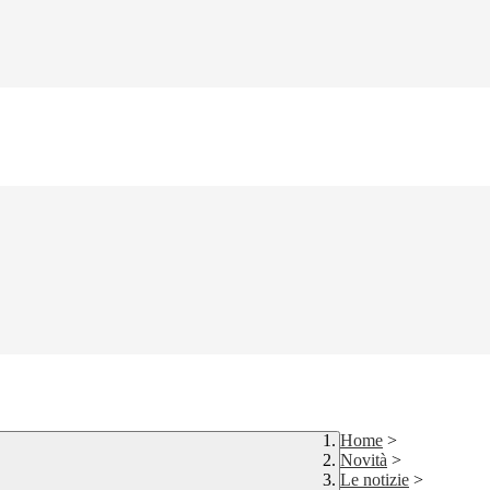
Home
>
Novità
>
Le notizie
>