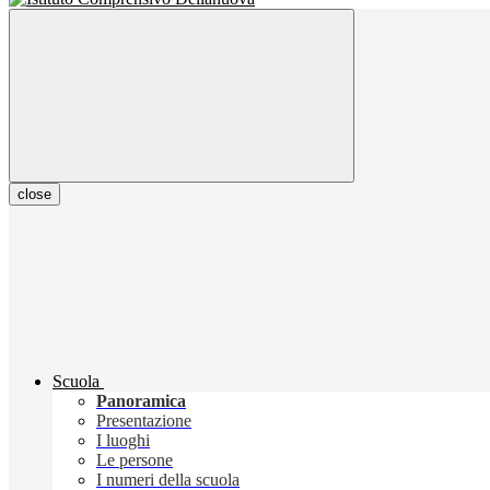
close
Scuola
Panoramica
Presentazione
I luoghi
Le persone
I numeri della scuola