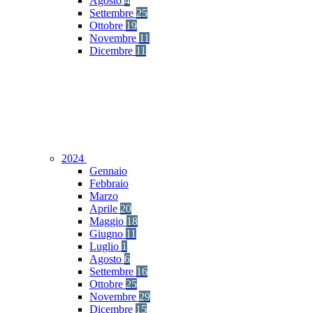
Agosto
4
Settembre
25
Ottobre
19
Novembre
11
Dicembre
11
2024
Gennaio
Febbraio
Marzo
Aprile
20
Maggio
18
Giugno
11
Luglio
1
Agosto
6
Settembre
16
Ottobre
25
Novembre
29
Dicembre
15