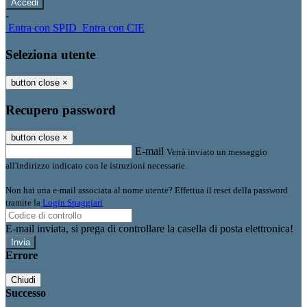
-
Entra con SPID
Entra con CIE
Seleziona utente
button close
×
Recupero password
button close
×
E-mail
Verrà inviato un messaggio
all'indirizzo indicato con le istruzioni necessarie.
Non hai una e-mail associata al nome utente? Effettua il reset della password
tramite la
Login Spaggiari
E-mail inviata, si prega di controllare la casella di posta elettronica!
Errore
Chiudi
Successo