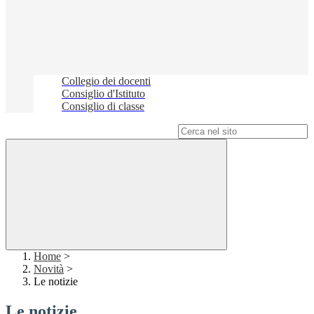
Collegio dei docenti
Consiglio d'Istituto
Consiglio di classe
Campo di ricerca per le pagine del sito
Home
>
Novità
>
Le notizie
Le notizie