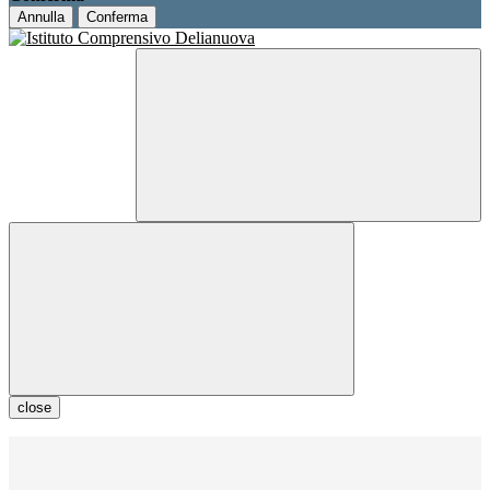
Annulla
Conferma
close