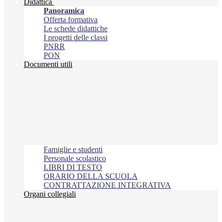
Didattica
Panoramica
Offerta formativa
Le schede didattiche
I progetti delle classi
PNRR
PON
Documenti utili
Famiglie e studenti
Personale scolastico
LIBRI DI TESTO
ORARIO DELLA SCUOLA
CONTRATTAZIONE INTEGRATIVA
Organi collegiali