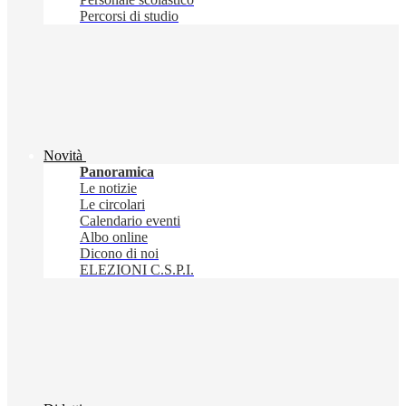
Percorsi di studio
Novità
Panoramica
Le notizie
Le circolari
Calendario eventi
Albo online
Dicono di noi
ELEZIONI C.S.P.I.