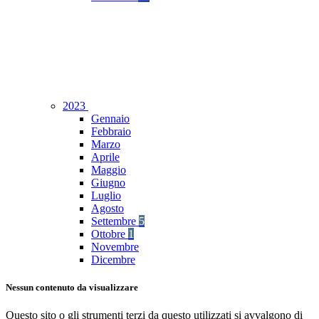
2023
Gennaio
Febbraio
Marzo
Aprile
Maggio
Giugno
Luglio
Agosto
Settembre
5
Ottobre
1
Novembre
Dicembre
Nessun contenuto da visualizzare
Questo sito o gli strumenti terzi da questo utilizzati si avvalgono di