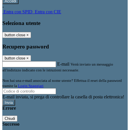
-
Entra con SPID
Entra con CIE
Seleziona utente
button close
×
Recupero password
button close
×
E-mail
Verrà inviato un messaggio
all'indirizzo indicato con le istruzioni necessarie.
Non hai una e-mail associata al nome utente? Effettua il reset della password
tramite la
Login Spaggiari
E-mail inviata, si prega di controllare la casella di posta elettronica!
Errore
Chiudi
Successo