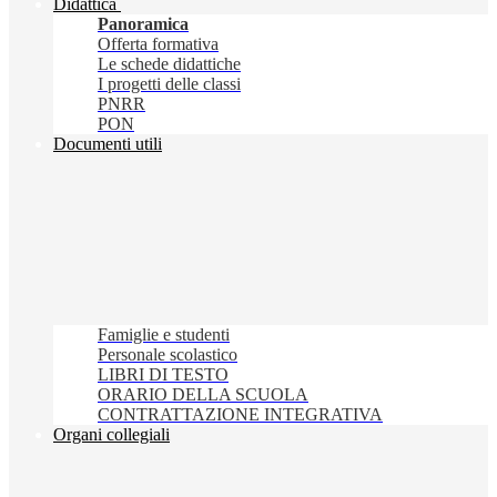
Didattica
Panoramica
Offerta formativa
Le schede didattiche
I progetti delle classi
PNRR
PON
Documenti utili
Famiglie e studenti
Personale scolastico
LIBRI DI TESTO
ORARIO DELLA SCUOLA
CONTRATTAZIONE INTEGRATIVA
Organi collegiali