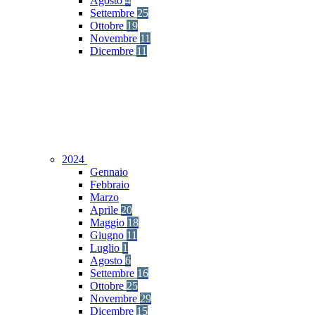
Agosto
4
Settembre
25
Ottobre
19
Novembre
11
Dicembre
11
2024
Gennaio
Febbraio
Marzo
Aprile
20
Maggio
18
Giugno
11
Luglio
1
Agosto
6
Settembre
16
Ottobre
25
Novembre
29
Dicembre
15