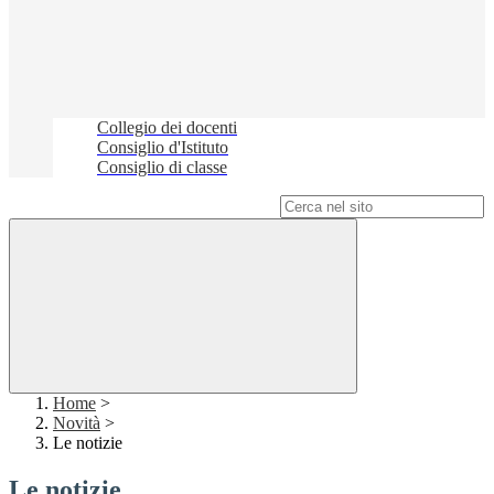
Collegio dei docenti
Consiglio d'Istituto
Consiglio di classe
Campo di ricerca per le pagine del sito
Home
>
Novità
>
Le notizie
Le notizie