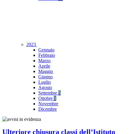
2023
Gennaio
Febbraio
Marzo
Aprile
Maggio
Giugno
Luglio
Agosto
Settembre
5
Ottobre
1
Novembre
Dicembre
Ulteriore chiusura classi dell’Istituto