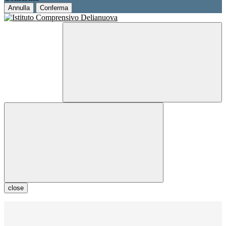
Annulla
Conferma
close