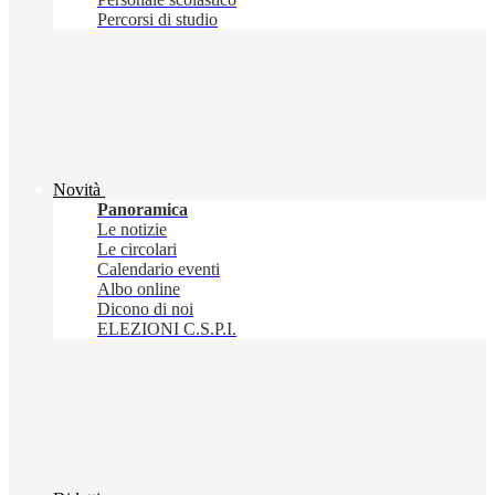
Percorsi di studio
Novità
Panoramica
Le notizie
Le circolari
Calendario eventi
Albo online
Dicono di noi
ELEZIONI C.S.P.I.