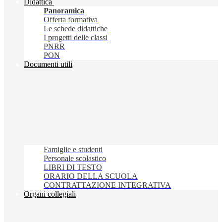
Didattica
Panoramica
Offerta formativa
Le schede didattiche
I progetti delle classi
PNRR
PON
Documenti utili
Famiglie e studenti
Personale scolastico
LIBRI DI TESTO
ORARIO DELLA SCUOLA
CONTRATTAZIONE INTEGRATIVA
Organi collegiali