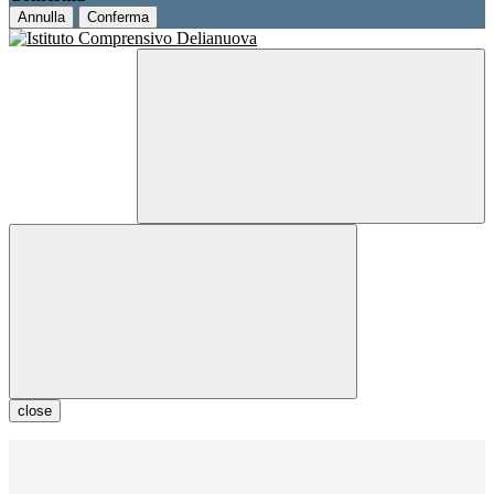
Annulla
Conferma
close