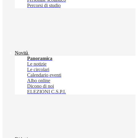
Percorsi di studio
Novità
Panoramica
Le notizie
Le circolari
Calendario eventi
Albo online
Dicono di noi
ELEZIONI C.S.P.I.