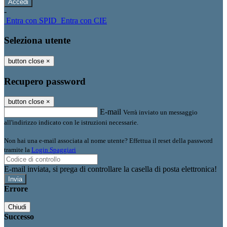
-
Entra con SPID
Entra con CIE
Seleziona utente
button close
×
Recupero password
button close
×
E-mail
Verrà inviato un messaggio
all'indirizzo indicato con le istruzioni necessarie.
Non hai una e-mail associata al nome utente? Effettua il reset della password
tramite la
Login Spaggiari
E-mail inviata, si prega di controllare la casella di posta elettronica!
Errore
Chiudi
Successo