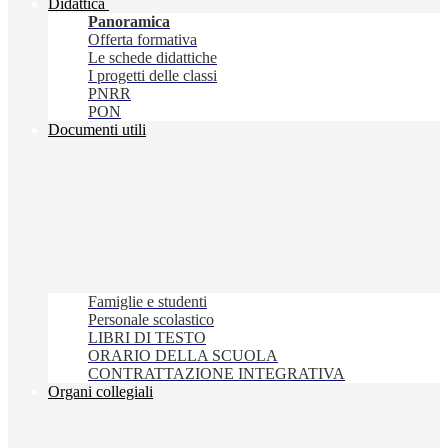
Didattica
Panoramica
Offerta formativa
Le schede didattiche
I progetti delle classi
PNRR
PON
Documenti utili
Famiglie e studenti
Personale scolastico
LIBRI DI TESTO
ORARIO DELLA SCUOLA
CONTRATTAZIONE INTEGRATIVA
Organi collegiali