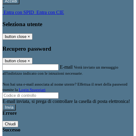
-
Entra con SPID
Entra con CIE
Seleziona utente
button close
×
Recupero password
button close
×
E-mail
Verrà inviato un messaggio
all'indirizzo indicato con le istruzioni necessarie.
Non hai una e-mail associata al nome utente? Effettua il reset della password
tramite la
Login Spaggiari
E-mail inviata, si prega di controllare la casella di posta elettronica!
Errore
Chiudi
Successo