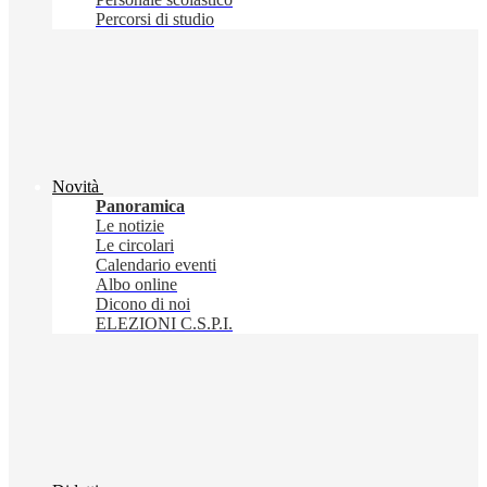
Percorsi di studio
Novità
Panoramica
Le notizie
Le circolari
Calendario eventi
Albo online
Dicono di noi
ELEZIONI C.S.P.I.