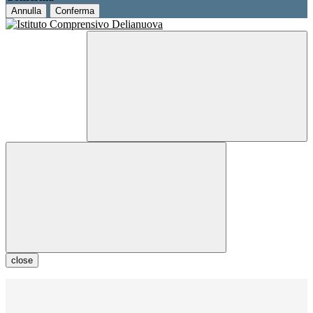
Annulla
Conferma
close