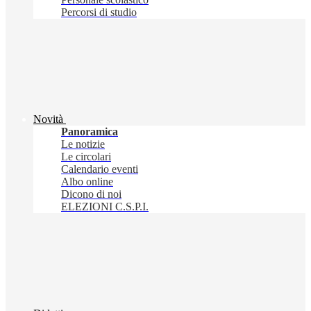
Percorsi di studio
Novità
Panoramica
Le notizie
Le circolari
Calendario eventi
Albo online
Dicono di noi
ELEZIONI C.S.P.I.