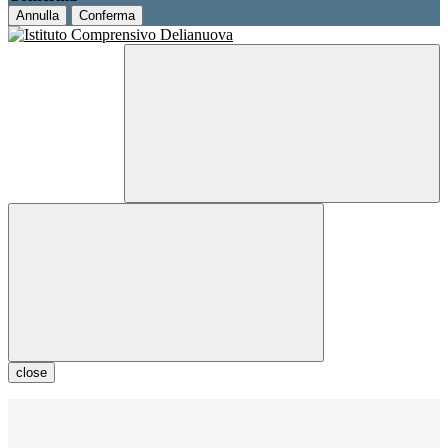
Annulla
Conferma
close