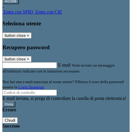
-
Entra con SPID
Entra con CIE
Seleziona utente
button close
×
Recupero password
button close
×
E-mail
Verrà inviato un messaggio
all'indirizzo indicato con le istruzioni necessarie.
Non hai una e-mail associata al nome utente? Effettua il reset della password
tramite la
Login Spaggiari
E-mail inviata, si prega di controllare la casella di posta elettronica!
Errore
Chiudi
Successo