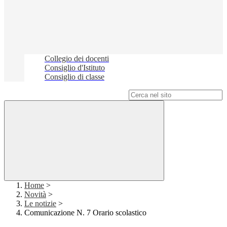
Collegio dei docenti
Consiglio d'Istituto
Consiglio di classe
Campo di ricerca per le pagine del sito
Home
>
Novità
>
Le notizie
>
Comunicazione N. 7 Orario scolastico