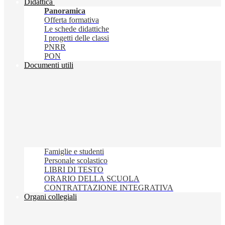
Didattica
Panoramica
Offerta formativa
Le schede didattiche
I progetti delle classi
PNRR
PON
Documenti utili
Famiglie e studenti
Personale scolastico
LIBRI DI TESTO
ORARIO DELLA SCUOLA
CONTRATTAZIONE INTEGRATIVA
Organi collegiali