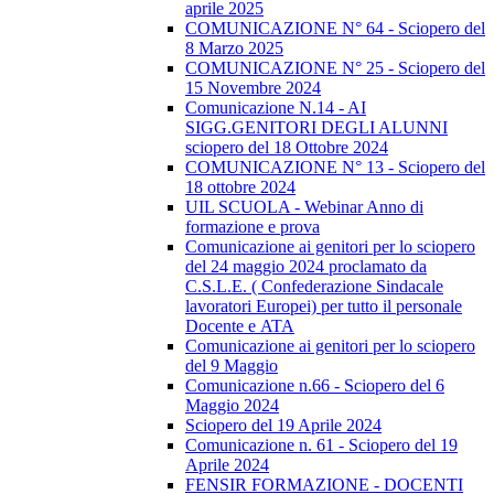
aprile 2025
COMUNICAZIONE N° 64 - Sciopero del
8 Marzo 2025
COMUNICAZIONE N° 25 - Sciopero del
15 Novembre 2024
Comunicazione N.14 - AI
SIGG.GENITORI DEGLI ALUNNI
sciopero del 18 Ottobre 2024
COMUNICAZIONE N° 13 - Sciopero del
18 ottobre 2024
UIL SCUOLA - Webinar Anno di
formazione e prova
Comunicazione ai genitori per lo sciopero
del 24 maggio 2024 proclamato da
C.S.L.E. ( Confederazione Sindacale
lavoratori Europei) per tutto il personale
Docente e ATA
Comunicazione ai genitori per lo sciopero
del 9 Maggio
Comunicazione n.66 - Sciopero del 6
Maggio 2024
Sciopero del 19 Aprile 2024
Comunicazione n. 61 - Sciopero del 19
Aprile 2024
FENSIR FORMAZIONE - DOCENTI