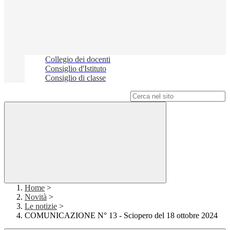
Collegio dei docenti
Consiglio d'Istituto
Consiglio di classe
Campo di ricerca per le pagine del sito
Home
>
Novità
>
Le notizie
>
COMUNICAZIONE N° 13 - Sciopero del 18 ottobre 2024