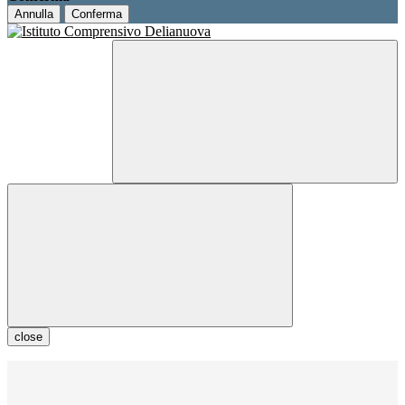
Annulla
Conferma
close