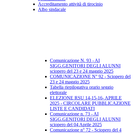
Accreditamento attività di tirocinio
Albo sindacale
Comunicazione N. 93 - AI
SIGG.GENITORI DEGLI ALUNNI
sciopero del 23 e 24 maggio 2025
COMUNICAZIONE N° 92 - Sciopero del
23 e 24 maggio 2025
Tabella riepilogativa orario seggio
elettorale
ELEZIONE RSU 14-15-16- APRILE
2025 - CIRCOLARE PUBBLICAZIONE
LISTE E CANDIDATI
Comunicazione n. 73 - AI
SIGG.GENITORI DEGLI ALUNNI
sciopero del 04 Aprile 2025
Comunicazione n° 72 - Sciopero del 4