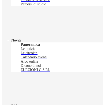
Percorsi di studio
Novità
Panoramica
Le notizie
Le circolari
Calendario eventi
Albo online
Dicono di noi
ELEZIONI C.S.P.I.