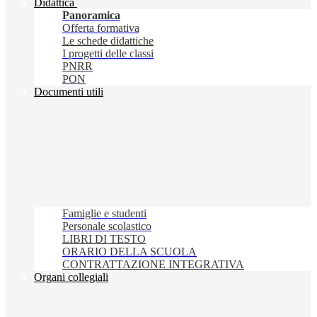
Didattica
Panoramica
Offerta formativa
Le schede didattiche
I progetti delle classi
PNRR
PON
Documenti utili
Famiglie e studenti
Personale scolastico
LIBRI DI TESTO
ORARIO DELLA SCUOLA
CONTRATTAZIONE INTEGRATIVA
Organi collegiali