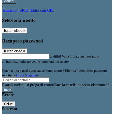
-
Entra con SPID
Entra con CIE
Seleziona utente
button close
×
Recupero password
button close
×
E-mail
Verrà inviato un messaggio
all'indirizzo indicato con le istruzioni necessarie.
Non hai una e-mail associata al nome utente? Effettua il reset della password
tramite la
Login Spaggiari
E-mail inviata, si prega di controllare la casella di posta elettronica!
Errore
Chiudi
Successo