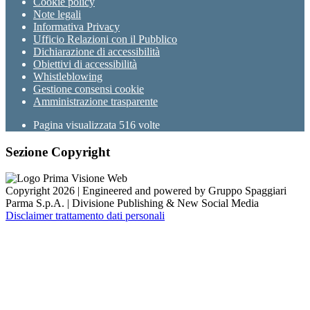
Cookie policy
Note legali
Informativa Privacy
Ufficio Relazioni con il Pubblico
Dichiarazione di accessibilità
Obiettivi di accessibilità
Whistleblowing
Gestione consensi cookie
Amministrazione trasparente
Pagina visualizzata
516
volte
Sezione Copyright
Copyright 2026 | Engineered and powered by Gruppo Spaggiari
Parma S.p.A. | Divisione Publishing & New Social Media
Disclaimer trattamento dati personali