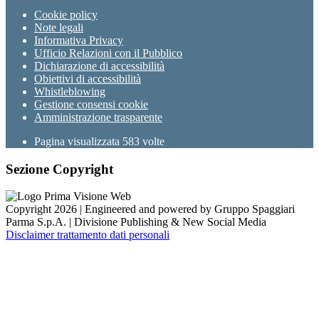
Cookie policy
Note legali
Informativa Privacy
Ufficio Relazioni con il Pubblico
Dichiarazione di accessibilità
Obiettivi di accessibilità
Whistleblowing
Gestione consensi cookie
Amministrazione trasparente
Pagina visualizzata
583
volte
Sezione Copyright
Copyright 2026 | Engineered and powered by Gruppo Spaggiari
Parma S.p.A. | Divisione Publishing & New Social Media
Disclaimer trattamento dati personali