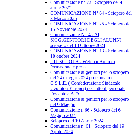
Comunicazione n° 72 - Sciopero del 4
aprile 2025
COMUNICAZIONE N° 64 - Sciopero del
8 Marzo 2025
COMUNICAZIONE N° 25 - Sciopero del
15 Novembre 2024
Comunicazione N.14 - AI
SIGG.GENITORI DEGLI ALUNNI
sciopero del 18 Ottobre 2024
COMUNICAZIONE N° 13 - Sciopero del
18 ottobre 2024
UIL SCUOLA - Webinar Anno di
formazione e prova
Comunicazione ai genitori per lo sciopero
del 24 maggio 2024 proclamato da
C.S.L.E. ( Confederazione Sindacale
lavoratori Europei) per tutto il personale
Docente e ATA
Comunicazione ai genitori per lo sciopero
del 9 Maggio
Comunicazione n.66 - Sciopero del 6
Maggio 2024
Sciopero del 19 Aprile 2024
Comunicazione n. 61 - Sciopero del 19
Aprile 2024