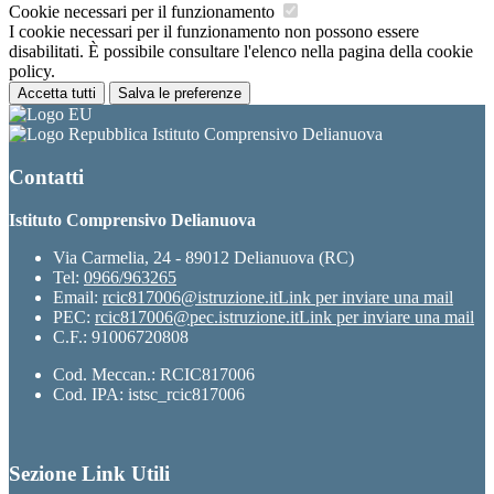
Cookie necessari per il funzionamento
I cookie necessari per il funzionamento non possono essere
disabilitati. È possibile consultare l'elenco nella pagina della cookie
policy.
Accetta tutti
Salva le preferenze
Istituto Comprensivo Delianuova
Contatti
Istituto Comprensivo Delianuova
Via Carmelia, 24 - 89012 Delianuova (RC)
Tel:
0966/963265
Email:
rcic817006@istruzione.it
Link per inviare una mail
PEC:
rcic817006@pec.istruzione.it
Link per inviare una mail
C.F.: 91006720808
Cod. Meccan.: RCIC817006
Cod. IPA: istsc_rcic817006
Sezione Link Utili