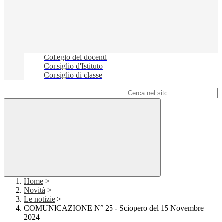
Collegio dei docenti
Consiglio d'Istituto
Consiglio di classe
Campo di ricerca per le pagine del sito
Home
>
Novità
>
Le notizie
>
COMUNICAZIONE N° 25 - Sciopero del 15 Novembre
2024