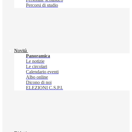
Percorsi di studio
Novità
Panoramica
Le notizie
Le circolari
Calendario eventi
Albo online
Dicono di noi
ELEZIONI C.S.P.I.