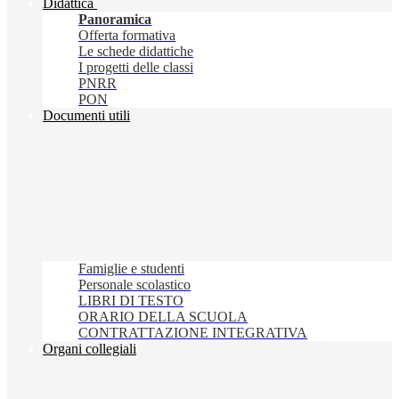
Didattica
Panoramica
Offerta formativa
Le schede didattiche
I progetti delle classi
PNRR
PON
Documenti utili
Famiglie e studenti
Personale scolastico
LIBRI DI TESTO
ORARIO DELLA SCUOLA
CONTRATTAZIONE INTEGRATIVA
Organi collegiali