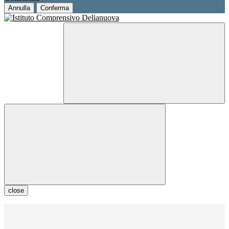
Annulla
Conferma
close