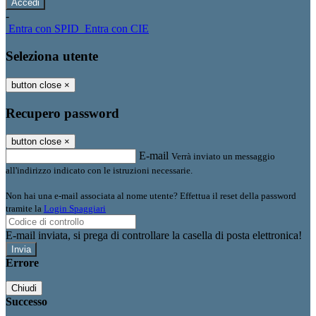
-
Entra con SPID
Entra con CIE
Seleziona utente
button close
×
Recupero password
button close
×
E-mail
Verrà inviato un messaggio
all'indirizzo indicato con le istruzioni necessarie.
Non hai una e-mail associata al nome utente? Effettua il reset della password
tramite la
Login Spaggiari
E-mail inviata, si prega di controllare la casella di posta elettronica!
Errore
Chiudi
Successo