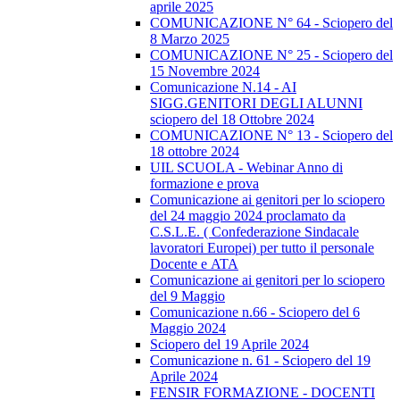
aprile 2025
COMUNICAZIONE N° 64 - Sciopero del
8 Marzo 2025
COMUNICAZIONE N° 25 - Sciopero del
15 Novembre 2024
Comunicazione N.14 - AI
SIGG.GENITORI DEGLI ALUNNI
sciopero del 18 Ottobre 2024
COMUNICAZIONE N° 13 - Sciopero del
18 ottobre 2024
UIL SCUOLA - Webinar Anno di
formazione e prova
Comunicazione ai genitori per lo sciopero
del 24 maggio 2024 proclamato da
C.S.L.E. ( Confederazione Sindacale
lavoratori Europei) per tutto il personale
Docente e ATA
Comunicazione ai genitori per lo sciopero
del 9 Maggio
Comunicazione n.66 - Sciopero del 6
Maggio 2024
Sciopero del 19 Aprile 2024
Comunicazione n. 61 - Sciopero del 19
Aprile 2024
FENSIR FORMAZIONE - DOCENTI