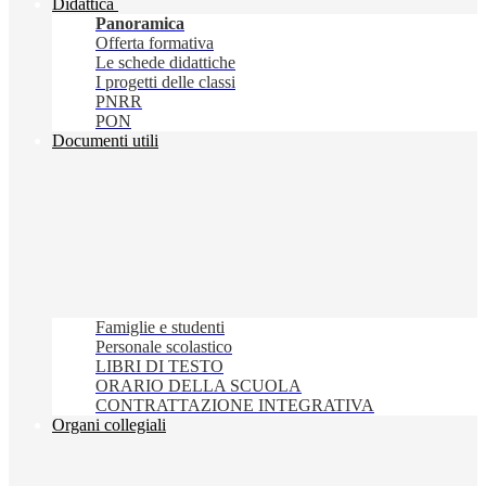
Didattica
Panoramica
Offerta formativa
Le schede didattiche
I progetti delle classi
PNRR
PON
Documenti utili
Famiglie e studenti
Personale scolastico
LIBRI DI TESTO
ORARIO DELLA SCUOLA
CONTRATTAZIONE INTEGRATIVA
Organi collegiali