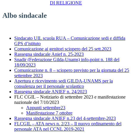
DI RELIGIONE
Albo sindacale
Sindacato UIL scuola RUA – Comunicazione sedi e diffida
GPS d’istituto
Comunicazione ai genitori sciopero del 25 sett.2023
Rassegna sindacale Anief n. 25-2023
Snadir (Federazione Gilda-Unams) info-point n. 188 del
18/09/2023
Comunicazione n. 8 – sciopero previsto per la giornata del 25
settembre 2023
Apertura e ricevimento sedi GILDA-UNAMS per la
consulenza per il personale scolastico
Rassegna sindacale ANIEF n. 24/2023
FLC CGIL – Notiziario di settembre 2023 e manifestazione
nazionale del 7/10/2023
Appunti settembre23
Manifestazione 7 ottobre
Rassegna sindacale ANIEF n.23 del 4-settembre-2023
FLCGIL – ATA news n. 2/23 – Il nuovo ordinamento del
personale ATA nel CCNL 2019-2021