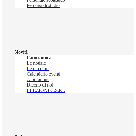
Percorsi di studio
Novità
Panoramica
Le notizie
Le circolari
Calendario eventi
Albo online
Dicono di noi
ELEZIONI C.S.P.I.