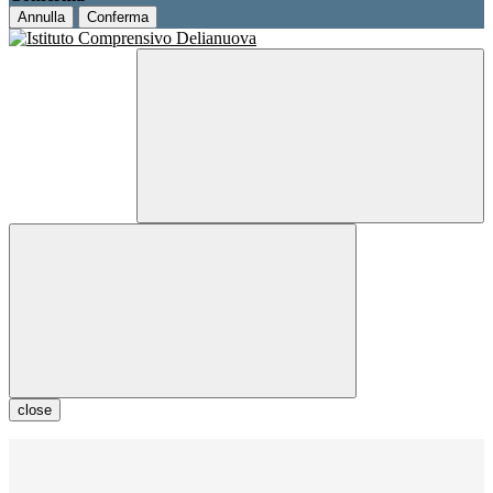
Annulla
Conferma
close