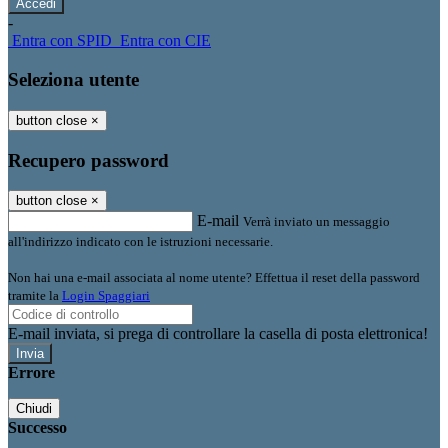
-
Entra con SPID
Entra con CIE
Seleziona utente
button close
×
Recupero password
button close
×
E-mail
Verrà inviato un messaggio
all'indirizzo indicato con le istruzioni necessarie.
Non hai una e-mail associata al nome utente? Effettua il reset della password
tramite la
Login Spaggiari
E-mail inviata, si prega di controllare la casella di posta elettronica!
Errore
Chiudi
Successo