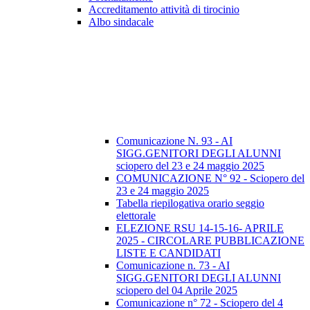
Accreditamento attività di tirocinio
Albo sindacale
Comunicazione N. 93 - AI
SIGG.GENITORI DEGLI ALUNNI
sciopero del 23 e 24 maggio 2025
COMUNICAZIONE N° 92 - Sciopero del
23 e 24 maggio 2025
Tabella riepilogativa orario seggio
elettorale
ELEZIONE RSU 14-15-16- APRILE
2025 - CIRCOLARE PUBBLICAZIONE
LISTE E CANDIDATI
Comunicazione n. 73 - AI
SIGG.GENITORI DEGLI ALUNNI
sciopero del 04 Aprile 2025
Comunicazione n° 72 - Sciopero del 4