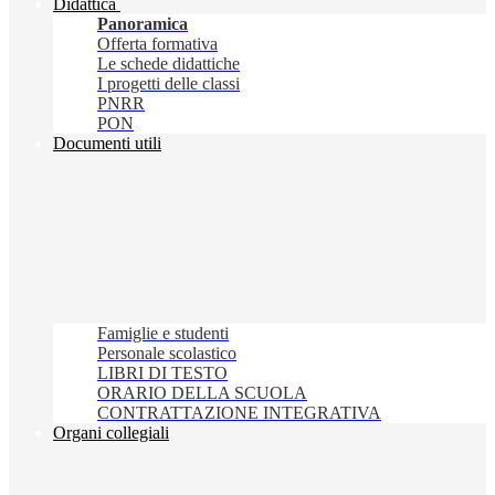
Didattica
Panoramica
Offerta formativa
Le schede didattiche
I progetti delle classi
PNRR
PON
Documenti utili
Famiglie e studenti
Personale scolastico
LIBRI DI TESTO
ORARIO DELLA SCUOLA
CONTRATTAZIONE INTEGRATIVA
Organi collegiali