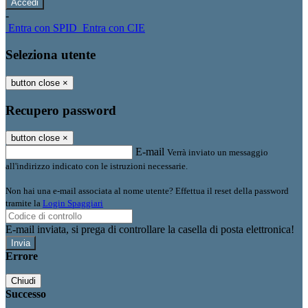
-
Entra con SPID
Entra con CIE
Seleziona utente
button close
×
Recupero password
button close
×
E-mail
Verrà inviato un messaggio
all'indirizzo indicato con le istruzioni necessarie.
Non hai una e-mail associata al nome utente? Effettua il reset della password
tramite la
Login Spaggiari
E-mail inviata, si prega di controllare la casella di posta elettronica!
Errore
Chiudi
Successo