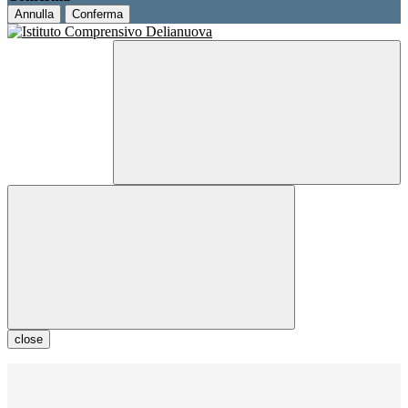
Annulla
Conferma
close