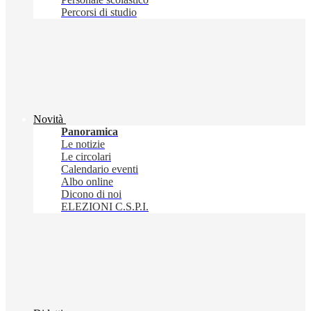
Percorsi di studio
Novità
Panoramica
Le notizie
Le circolari
Calendario eventi
Albo online
Dicono di noi
ELEZIONI C.S.P.I.