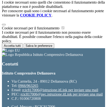
I cookie necessari sono quelli che consentono il funzionamento della
piattaforma e non è possibile disabilitarli.
Per conoscere quali sono i cookie necessari al funzionamento potete
visionare la
COOKIE POLICY
.
Cookie necessari per il funzionamento
I cookie necessari per il funzionamento non possono essere
disabilitati. È possibile consultare l'elenco nella pagina della cookie
policy.
Accetta tutti
Salva le preferenze
Istituto Comprensivo Delianuova
Contatti
Istituto Comprensivo Delianuova
Via Carmelia, 24 - 89012 Delianuova (RC)
Tel:
0966/963265
Email:
rcic817006@istruzione.it
Link per inviare una mail
PEC:
rcic817006@pec.istruzione.it
Link per inviare una mail
C.F.: 91006720808
Cod. Meccan.: RCIC817006