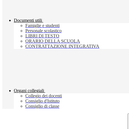
Documenti utili
Famiglie e studenti
Personale scolastico
LIBRI DI TESTO
ORARIO DELLA SCUOLA
CONTRATTAZIONE INTEGRATIVA
Organi collegiali
Collegio dei docenti
Consiglio d'Istituto
Consiglio di classe