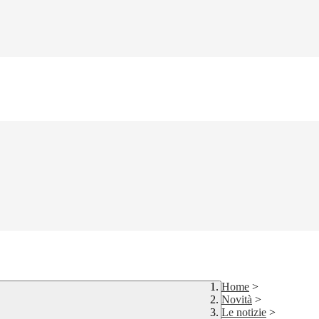
Home
>
Novità
>
Le notizie
>