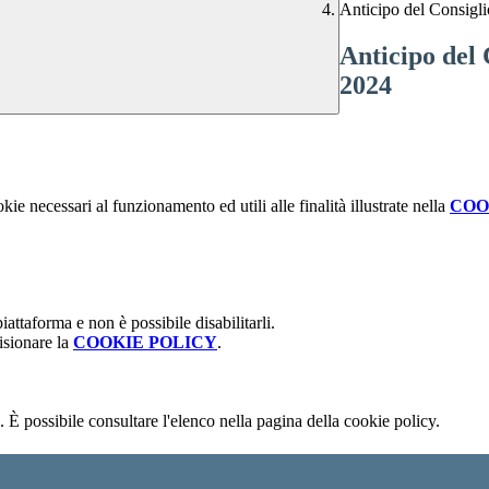
Anticipo del Consigli
Anticipo del 
2024
kie necessari al funzionamento ed utili alle finalità illustrate nella
COO
attaforma e non è possibile disabilitarli.
isionare la
COOKIE POLICY
.
 È possibile consultare l'elenco nella pagina della cookie policy.