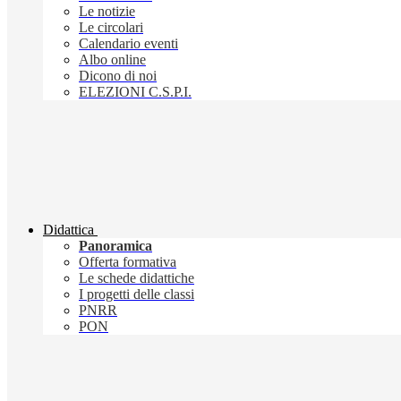
Le notizie
Le circolari
Calendario eventi
Albo online
Dicono di noi
ELEZIONI C.S.P.I.
Didattica
Panoramica
Offerta formativa
Le schede didattiche
I progetti delle classi
PNRR
PON