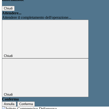
Chiudi
Attendere...
Attendere il completamento dell'operazione...
Chiudi
Chiudi
Conferma
Annulla
Conferma