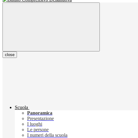
close
Scuola
Panoramica
Presentazione
I luoghi
Le persone
I numeri della scuola