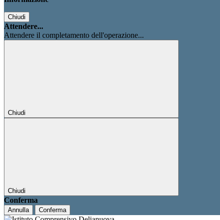
Chiudi
Attendere...
Attendere il completamento dell'operazione...
Chiudi
Chiudi
Conferma
Annulla
Conferma