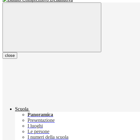
close
Scuola
Panoramica
Presentazione
I luoghi
Le persone
I numeri della scuola