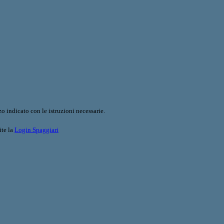
o indicato con le istruzioni necessarie.
ite la
Login Spaggiari