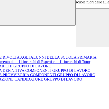
scuola fuori dalle aul
E RIVOLTA AGLI ALUNNI DELLA SCUOLA PRIMARIA
to di n. 11 incarichi di Esperti e n. 11 incarichi di Tutor
RICHI GRUPPO DI LAVORO
 DEFINITIVA COMPONENTI GRUPPO DI LAVORO
A PROVVISORIA COMPONENTI GRUPPO DI LAVORO
AZIONE CANDIDATURE GRUPPO DI LAVORO