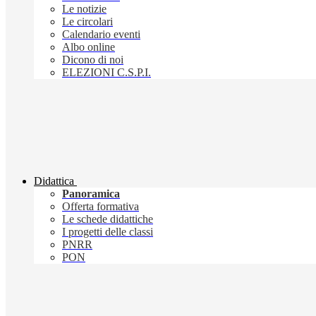
Le notizie
Le circolari
Calendario eventi
Albo online
Dicono di noi
ELEZIONI C.S.P.I.
Didattica
Panoramica
Offerta formativa
Le schede didattiche
I progetti delle classi
PNRR
PON