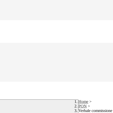
Home
>
PON
>
Verbale commissione 