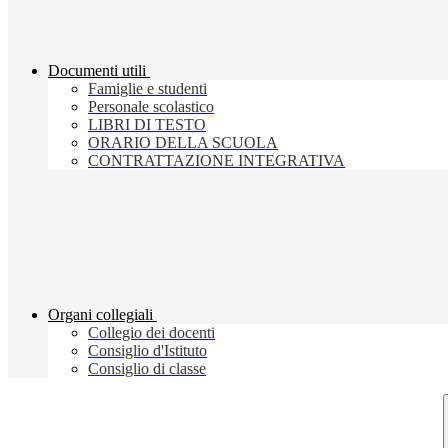
Documenti utili
Famiglie e studenti
Personale scolastico
LIBRI DI TESTO
ORARIO DELLA SCUOLA
CONTRATTAZIONE INTEGRATIVA
Organi collegiali
Collegio dei docenti
Consiglio d'Istituto
Consiglio di classe