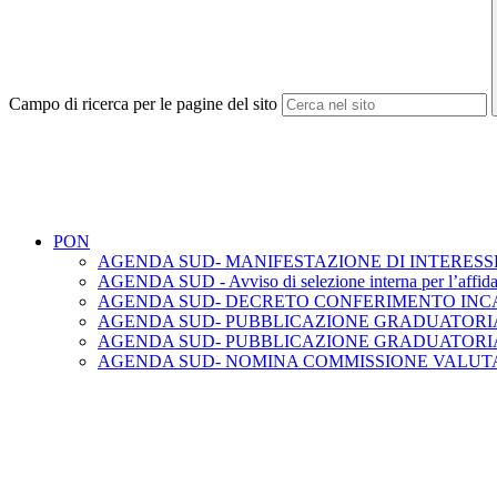
Campo di ricerca per le pagine del sito
PON
AGENDA SUD- MANIFESTAZIONE DI INTERESS
AGENDA SUD - Avviso di selezione interna per l’affidamen
AGENDA SUD- DECRETO CONFERIMENTO INCA
AGENDA SUD- PUBBLICAZIONE GRADUATORIA
AGENDA SUD- PUBBLICAZIONE GRADUATORI
AGENDA SUD- NOMINA COMMISSIONE VALUT