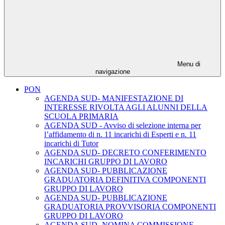
Menu di
navigazione
PON
AGENDA SUD- MANIFESTAZIONE DI
INTERESSE RIVOLTA AGLI ALUNNI DELLA
SCUOLA PRIMARIA
AGENDA SUD - Avviso di selezione interna per
l’affidamento di n. 11 incarichi di Esperti e n. 11
incarichi di Tutor
AGENDA SUD- DECRETO CONFERIMENTO
INCARICHI GRUPPO DI LAVORO
AGENDA SUD- PUBBLICAZIONE
GRADUATORIA DEFINITIVA COMPONENTI
GRUPPO DI LAVORO
AGENDA SUD- PUBBLICAZIONE
GRADUATORIA PROVVISORIA COMPONENTI
GRUPPO DI LAVORO
AGENDA SUD- NOMINA COMMISSIONE