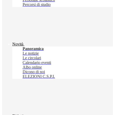
Percorsi di studio
Novità
Panoramica
Le notizie
Le circolari
Calendario eventi
Albo online
Dicono di noi
ELEZIONI C.S.P.I.