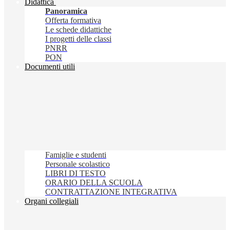
Didattica
Panoramica
Offerta formativa
Le schede didattiche
I progetti delle classi
PNRR
PON
Documenti utili
Famiglie e studenti
Personale scolastico
LIBRI DI TESTO
ORARIO DELLA SCUOLA
CONTRATTAZIONE INTEGRATIVA
Organi collegiali