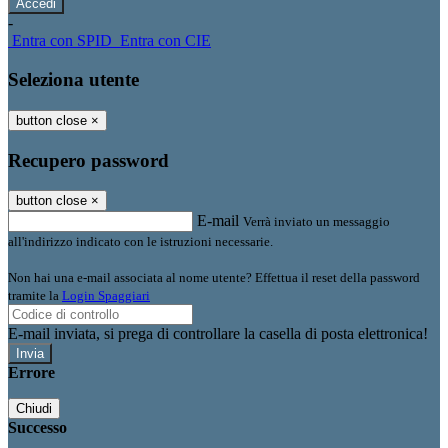
-
Entra con SPID
Entra con CIE
Seleziona utente
button close
×
Recupero password
button close
×
E-mail
Verrà inviato un messaggio
all'indirizzo indicato con le istruzioni necessarie.
Non hai una e-mail associata al nome utente? Effettua il reset della password
tramite la
Login Spaggiari
E-mail inviata, si prega di controllare la casella di posta elettronica!
Errore
Chiudi
Successo