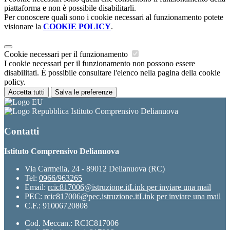
piattaforma e non è possibile disabilitarli.
Per conoscere quali sono i cookie necessari al funzionamento potete
visionare la
COOKIE POLICY
.
Cookie necessari per il funzionamento
I cookie necessari per il funzionamento non possono essere
disabilitati. È possibile consultare l'elenco nella pagina della cookie
policy.
Accetta tutti
Salva le preferenze
Istituto Comprensivo Delianuova
Contatti
Istituto Comprensivo Delianuova
Via Carmelia, 24 - 89012 Delianuova (RC)
Tel:
0966/963265
Email:
rcic817006@istruzione.it
Link per inviare una mail
PEC:
rcic817006@pec.istruzione.it
Link per inviare una mail
C.F.: 91006720808
Cod. Meccan.: RCIC817006