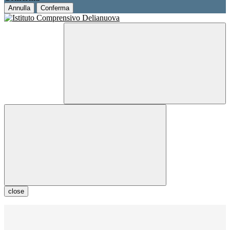
Annulla
Conferma
close