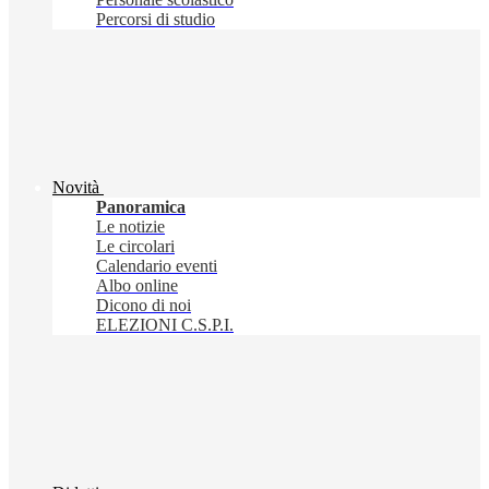
Percorsi di studio
Novità
Panoramica
Le notizie
Le circolari
Calendario eventi
Albo online
Dicono di noi
ELEZIONI C.S.P.I.