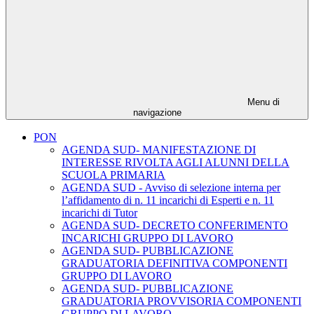
Menu di
navigazione
PON
AGENDA SUD- MANIFESTAZIONE DI
INTERESSE RIVOLTA AGLI ALUNNI DELLA
SCUOLA PRIMARIA
AGENDA SUD - Avviso di selezione interna per
l’affidamento di n. 11 incarichi di Esperti e n. 11
incarichi di Tutor
AGENDA SUD- DECRETO CONFERIMENTO
INCARICHI GRUPPO DI LAVORO
AGENDA SUD- PUBBLICAZIONE
GRADUATORIA DEFINITIVA COMPONENTI
GRUPPO DI LAVORO
AGENDA SUD- PUBBLICAZIONE
GRADUATORIA PROVVISORIA COMPONENTI
GRUPPO DI LAVORO