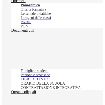
Didattica
Panoramica
Offerta formativa
Le schede didattiche
I progetti delle classi
PNRR
PON
Documenti utili
Famiglie e studenti
Personale scolastico
LIBRI DI TESTO
ORARIO DELLA SCUOLA
CONTRATTAZIONE INTEGRATIVA
Organi collegiali