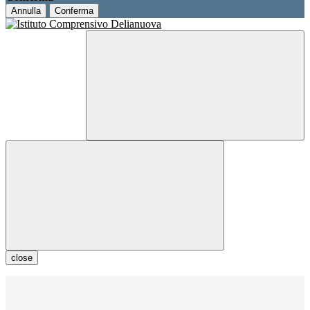
Annulla
Conferma
close