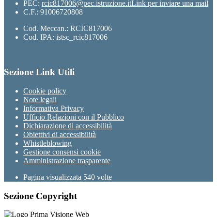
PEC:
rcic817006@pec.istruzione.it
Link per inviare una mail
C.F.: 91006720808
Cod. Meccan.: RCIC817006
Cod. IPA: istsc_rcic817006
Sezione Link Utili
Cookie policy
Note legali
Informativa Privacy
Ufficio Relazioni con il Pubblico
Dichiarazione di accessibilità
Obiettivi di accessibilità
Whistleblowing
Gestione consensi cookie
Amministrazione trasparente
Pagina visualizzata
540
volte
Sezione Copyright