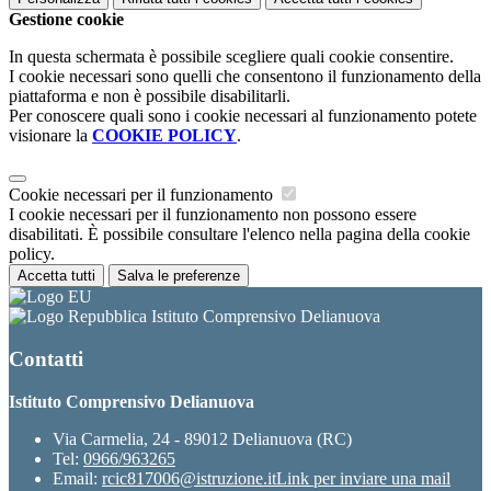
Gestione cookie
In questa schermata è possibile scegliere quali cookie consentire.
I cookie necessari sono quelli che consentono il funzionamento della
piattaforma e non è possibile disabilitarli.
Per conoscere quali sono i cookie necessari al funzionamento potete
visionare la
COOKIE POLICY
.
Cookie necessari per il funzionamento
I cookie necessari per il funzionamento non possono essere
disabilitati. È possibile consultare l'elenco nella pagina della cookie
policy.
Accetta tutti
Salva le preferenze
Istituto Comprensivo Delianuova
Contatti
Istituto Comprensivo Delianuova
Via Carmelia, 24 - 89012 Delianuova (RC)
Tel:
0966/963265
Email:
rcic817006@istruzione.it
Link per inviare una mail