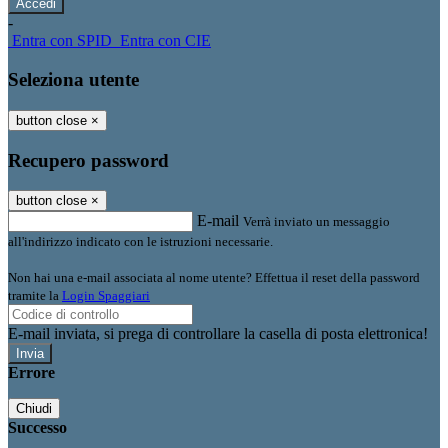
-
Entra con SPID
Entra con CIE
Seleziona utente
button close
×
Recupero password
button close
×
E-mail
Verrà inviato un messaggio
all'indirizzo indicato con le istruzioni necessarie.
Non hai una e-mail associata al nome utente? Effettua il reset della password
tramite la
Login Spaggiari
E-mail inviata, si prega di controllare la casella di posta elettronica!
Errore
Chiudi
Successo