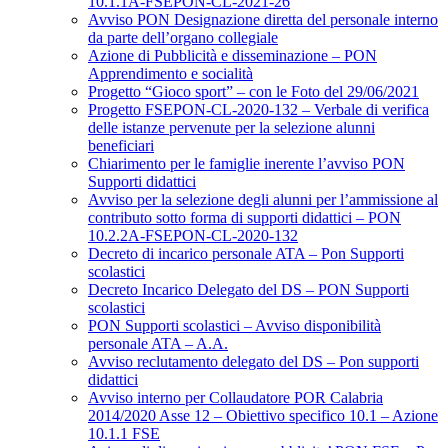
10.1.1A-FSEPON-CL-2021-26
Avviso PON Designazione diretta del personale interno
da parte dell’organo collegiale
Azione di Pubblicità e disseminazione – PON
Apprendimento e socialità
Progetto “Gioco sport” – con le Foto del 29/06/2021
Progetto FSEPON-CL-2020-132 – Verbale di verifica
delle istanze pervenute per la selezione alunni
beneficiari
Chiarimento per le famiglie inerente l’avviso PON
Supporti didattici
Avviso per la selezione degli alunni per l’ammissione al
contributo sotto forma di supporti didattici – PON
10.2.2A-FSEPON-CL-2020-132
Decreto di incarico personale ATA – Pon Supporti
scolastici
Decreto Incarico Delegato del DS – PON Supporti
scolastici
PON Supporti scolastici – Avviso disponibilità
personale ATA – A.A.
Avviso reclutamento delegato del DS – Pon supporti
didattici
Avviso interno per Collaudatore POR Calabria
2014/2020 Asse 12 – Obiettivo specifico 10.1 – Azione
10.1.1 FSE