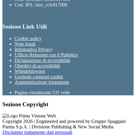
Cod. IPA: istsc_rcic817006
Sezione Link Utili
Cookie policy
Note legali
Informativa Privacy
Ufficio Relazioni con il Pubblico
Dichiarazione di accessibilità
Obiettivi di accessibilità
Whistleblowing
Gestione consensi cookie
Amministrazione trasparente
Pagina visualizzata
535
volte
Sezione Copyright
Copyright 2026 | Engineered and powered by Gruppo Spaggiari
Parma S.p.A. | Divisione Publishing & New Social Media
Disclaimer trattamento dati personali