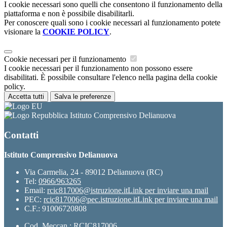
I cookie necessari sono quelli che consentono il funzionamento della
piattaforma e non è possibile disabilitarli.
Per conoscere quali sono i cookie necessari al funzionamento potete
visionare la
COOKIE POLICY
.
Cookie necessari per il funzionamento
I cookie necessari per il funzionamento non possono essere
disabilitati. È possibile consultare l'elenco nella pagina della cookie
policy.
Accetta tutti
Salva le preferenze
Istituto Comprensivo Delianuova
Contatti
Istituto Comprensivo Delianuova
Via Carmelia, 24 - 89012 Delianuova (RC)
Tel:
0966/963265
Email:
rcic817006@istruzione.it
Link per inviare una mail
PEC:
rcic817006@pec.istruzione.it
Link per inviare una mail
C.F.: 91006720808
Cod. Meccan.: RCIC817006