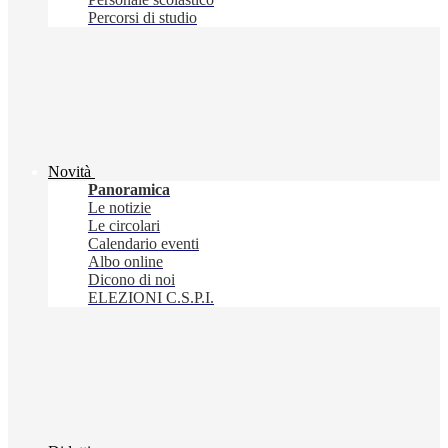
Percorsi di studio
Novità
Panoramica
Le notizie
Le circolari
Calendario eventi
Albo online
Dicono di noi
ELEZIONI C.S.P.I.