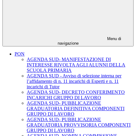
Menu di
navigazione
PON
AGENDA SUD- MANIFESTAZIONE DI
INTERESSE RIVOLTA AGLI ALUNNI DELLA
SCUOLA PRIMARIA
AGENDA SUD - Avviso di selezione interna per
l’affidamento di n. 11 incarichi di Esperti e n. 11
incarichi di Tutor
AGENDA SUD- DECRETO CONFERIMENTO
INCARICHI GRUPPO DI LAVORO
AGENDA SUD- PUBBLICAZIONE
GRADUATORIA DEFINITIVA COMPONENTI
GRUPPO DI LAVORO
AGENDA SUD- PUBBLICAZIONE
GRADUATORIA PROVVISORIA COMPONENTI
GRUPPO DI LAVORO
AGENDA SUD- NOMINA COMMISSIONE