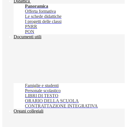
Didattica
Panoramica
Offerta formativa
Le schede didattiche
I progetti delle classi
PNRR
PON
Documenti utili
Famiglie e studenti
Personale scolastico
LIBRI DI TESTO
ORARIO DELLA SCUOLA
CONTRATTAZIONE INTEGRATIVA
Organi collegiali