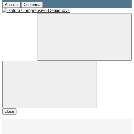
Annulla
Conferma
close