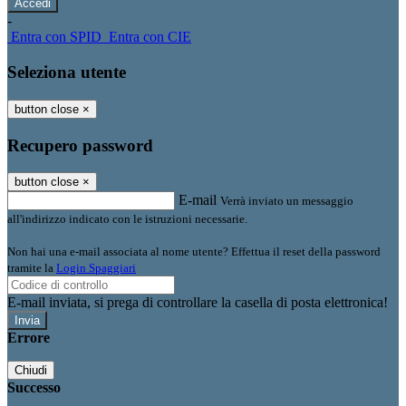
-
Entra con SPID
Entra con CIE
Seleziona utente
button close
×
Recupero password
button close
×
E-mail
Verrà inviato un messaggio
all'indirizzo indicato con le istruzioni necessarie.
Non hai una e-mail associata al nome utente? Effettua il reset della password
tramite la
Login Spaggiari
E-mail inviata, si prega di controllare la casella di posta elettronica!
Errore
Chiudi
Successo