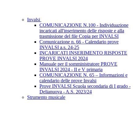
Invalsi
COMUNICAZIONE N.100 - Individuazione
incaricati all'inserimento delle risposte e alla
trasmissione del file Copia per INVALSI
Comunicazione n. 66 - Calendario prove
INVALSI a.s. 24-25
INCARICATI INSERIMENTO RISPOSTE
PROVE INVALSI 2024
Manuale per il somministratore PROVE
INVALSI 2024 - II e V primaria
COMUNICAZIONE N. 65 – Informazioni e
calendario delle prove Invalsi
Prove INVALSI Scuola secondaria di I grado -
Delianuova - A.S. 2023/24
Strumento musicale