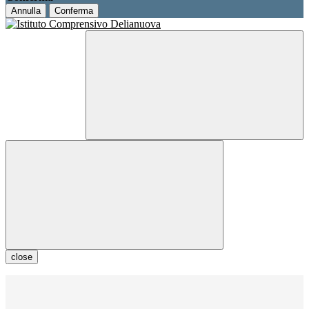
Annulla
Conferma
close