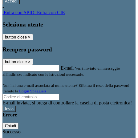
-
Entra con SPID
Entra con CIE
Seleziona utente
button close
×
Recupero password
button close
×
E-mail
Verrà inviato un messaggio
all'indirizzo indicato con le istruzioni necessarie.
Non hai una e-mail associata al nome utente? Effettua il reset della password
tramite la
Login Spaggiari
E-mail inviata, si prega di controllare la casella di posta elettronica!
Errore
Chiudi
Successo