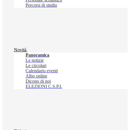
Percorsi di studio
Novità
Panoramica
Le notizie
Le circolari
Calendario eventi
Albo online
Dicono di noi
ELEZIONI C.S.P.I.