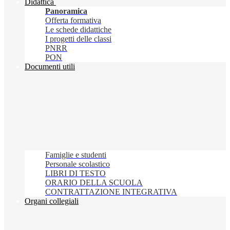
Didattica
Panoramica
Offerta formativa
Le schede didattiche
I progetti delle classi
PNRR
PON
Documenti utili
Famiglie e studenti
Personale scolastico
LIBRI DI TESTO
ORARIO DELLA SCUOLA
CONTRATTAZIONE INTEGRATIVA
Organi collegiali