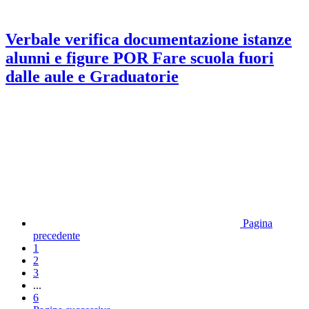
Verbale verifica documentazione istanze
alunni e figure POR Fare scuola fuori
dalle aule e Graduatorie
Pagina
precedente
1
2
3
...
6