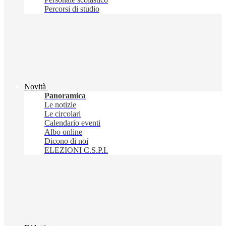
Percorsi di studio
Novità
Panoramica
Le notizie
Le circolari
Calendario eventi
Albo online
Dicono di noi
ELEZIONI C.S.P.I.