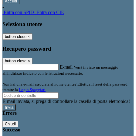
-
Entra con SPID
Entra con CIE
Seleziona utente
button close
×
Recupero password
button close
×
E-mail
Verrà inviato un messaggio
all'indirizzo indicato con le istruzioni necessarie.
Non hai una e-mail associata al nome utente? Effettua il reset della password
tramite la
Login Spaggiari
E-mail inviata, si prega di controllare la casella di posta elettronica!
Errore
Chiudi
Successo