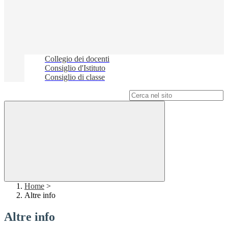
Collegio dei docenti
Consiglio d'Istituto
Consiglio di classe
Campo di ricerca per le pagine del sito
Home
>
Altre info
Altre info