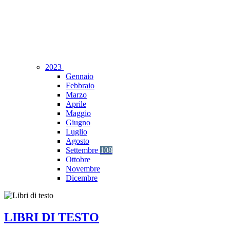
2023
Gennaio
Febbraio
Marzo
Aprile
Maggio
Giugno
Luglio
Agosto
Settembre
108
Ottobre
Novembre
Dicembre
LIBRI DI TESTO