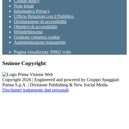
Cookie policy
Note legali
Informativa Privacy
Ufficio Relazioni con il Pubblico
Dichiarazione di accessibilità
Obiettivi di accessibilità
Whistleblowing
Gestione consensi cookie
Amministrazione trasparente
Pagina visualizzata
39962
volte
Sezione Copyright
Copyright 2026 | Engineered and powered by Gruppo Spaggiari
Parma S.p.A. | Divisione Publishing & New Social Media
Disclaimer trattamento dati personali