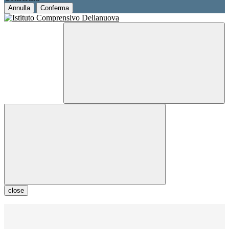
Annulla
Conferma
close