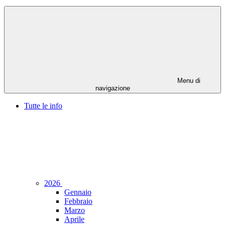
Menu di
navigazione
Tutte le info
2026
Gennaio
Febbraio
Marzo
Aprile