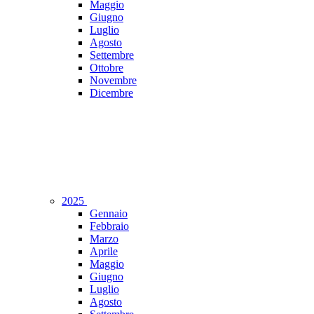
Maggio
Giugno
Luglio
Agosto
Settembre
Ottobre
Novembre
Dicembre
2025
Gennaio
Febbraio
Marzo
Aprile
Maggio
Giugno
Luglio
Agosto