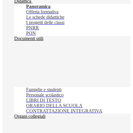
Didattica
Panoramica
Offerta formativa
Le schede didattiche
I progetti delle classi
PNRR
PON
Documenti utili
Famiglie e studenti
Personale scolastico
LIBRI DI TESTO
ORARIO DELLA SCUOLA
CONTRATTAZIONE INTEGRATIVA
Organi collegiali