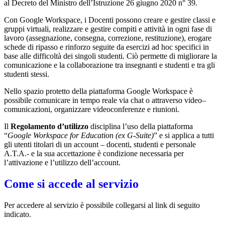
al Decreto del Ministro dell’Istruzione 26 giugno 2020 n° 39.
Con Google Workspace, i Docenti possono creare e gestire classi e
gruppi virtuali, realizzare e gestire compiti e attività in ogni fase di
lavoro (assegnazione, consegna, correzione, restituzione), erogare
schede di ripasso e rinforzo seguite da esercizi ad hoc specifici in
base alle difficoltà dei singoli studenti. Ciò permette di migliorare la
comunicazione e la collaborazione tra insegnanti e studenti e tra gli
studenti stessi.
Nello spazio protetto della piattaforma Google Workspace è
possibile comunicare in tempo reale via chat o attraverso video–
comunicazioni, organizzare videoconferenze e riunioni.
Il
Regolamento d’utilizzo
disciplina l’uso della piattaforma
“
Google Workspace for Education (ex G-Suite)
” e si applica a tutti
gli utenti titolari di un account – docenti, studenti e personale
A.T.A.- e la sua accettazione è condizione necessaria per
l’attivazione e l’utilizzo dell’account.
Come si accede al servizio
Per accedere al servizio è possibile collegarsi al link di seguito
indicato.