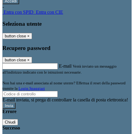
-
Entra con SPID
Entra con CIE
Seleziona utente
button close
×
Recupero password
button close
×
E-mail
Verrà inviato un messaggio
all'indirizzo indicato con le istruzioni necessarie.
Non hai una e-mail associata al nome utente? Effettua il reset della password
tramite la
Login Spaggiari
E-mail inviata, si prega di controllare la casella di posta elettronica!
Errore
Chiudi
Successo