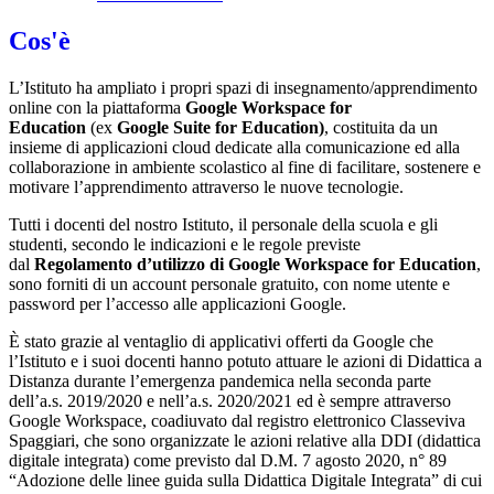
Cos'è
L’Istituto ha ampliato i propri spazi di insegnamento/apprendimento
online con la piattaforma
Google Workspace for
Education
(ex
Google Suite for Education)
, costituita da un
insieme di applicazioni cloud dedicate alla comunicazione ed alla
collaborazione in ambiente scolastico al fine di facilitare, sostenere e
motivare l’apprendimento attraverso le nuove tecnologie.
Tutti i docenti del nostro Istituto, il personale della scuola e gli
studenti, secondo le indicazioni e le regole previste
dal
Regolamento d’utilizzo di Google Workspace for Education
,
sono forniti di un account personale gratuito, con nome utente e
password per l’accesso alle applicazioni Google.
È stato grazie al ventaglio di applicativi offerti da Google che
l’Istituto e i suoi docenti hanno potuto attuare le azioni di Didattica a
Distanza durante l’emergenza pandemica nella seconda parte
dell’a.s. 2019/2020 e nell’a.s. 2020/2021 ed è sempre attraverso
Google Workspace, coadiuvato dal registro elettronico Classeviva
Spaggiari, che sono organizzate le azioni relative alla DDI (didattica
digitale integrata) come previsto dal D.M. 7 agosto 2020, n° 89
“Adozione delle linee guida sulla Didattica Digitale Integrata” di cui