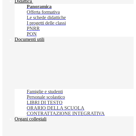
Didattica
Panoramica
Offerta formativa
Le schede didattiche
I progetti delle classi
PNRR
PON
Documenti utili
Famiglie e studenti
Personale scolastico
LIBRI DI TESTO
ORARIO DELLA SCUOLA
CONTRATTAZIONE INTEGRATIVA
Organi collegiali