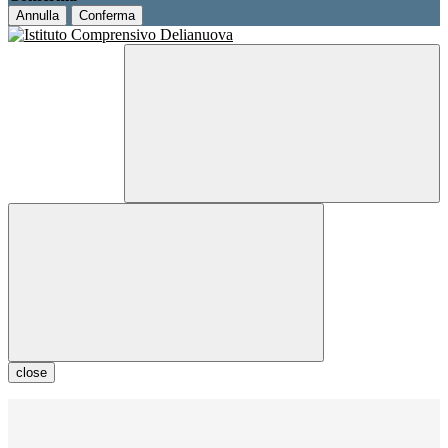
Annulla
Conferma
close