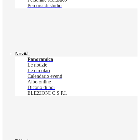
Percorsi di studio
Novità
Panoramica
Le notizie
Le circolari
Calendario eventi
Albo online
Dicono di noi
ELEZIONI C.S.P.I.