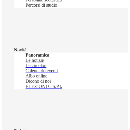
Percorsi di studio
Novità
Panoramica
Le notizie
Le circolari
Calendario eventi
Albo online
Dicono di noi
ELEZIONI C.S.P.I.