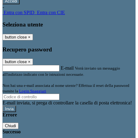
-
Entra con SPID
Entra con CIE
Seleziona utente
button close
×
Recupero password
button close
×
E-mail
Verrà inviato un messaggio
all'indirizzo indicato con le istruzioni necessarie.
Non hai una e-mail associata al nome utente? Effettua il reset della password
tramite la
Login Spaggiari
E-mail inviata, si prega di controllare la casella di posta elettronica!
Errore
Chiudi
Successo