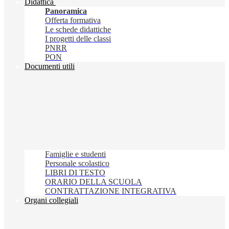
Didattica
Panoramica
Offerta formativa
Le schede didattiche
I progetti delle classi
PNRR
PON
Documenti utili
Famiglie e studenti
Personale scolastico
LIBRI DI TESTO
ORARIO DELLA SCUOLA
CONTRATTAZIONE INTEGRATIVA
Organi collegiali