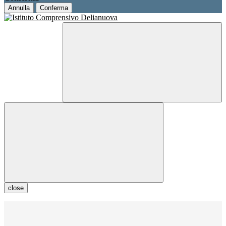
Annulla
Conferma
close