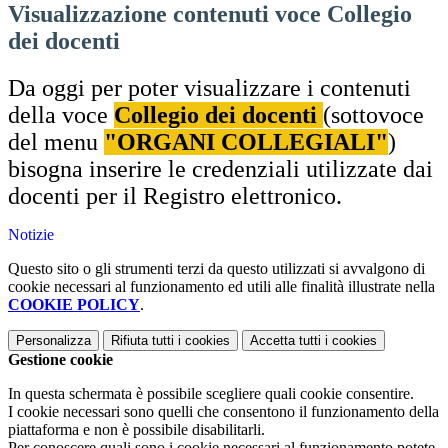
Visualizzazione contenuti voce Collegio
dei docenti
Da oggi per poter visualizzare i contenuti
della voce
Collegio dei docenti
(sottovoce
del menu
"ORGANI COLLEGIALI"
)
bisogna inserire le credenziali utilizzate dai
docenti per il Registro elettronico.
Notizie
Questo sito o gli strumenti terzi da questo utilizzati si avvalgono di
cookie necessari al funzionamento ed utili alle finalità illustrate nella
COOKIE POLICY
.
Personalizza
Rifiuta tutti
i cookies
Accetta tutti
i cookies
Gestione cookie
In questa schermata è possibile scegliere quali cookie consentire.
I cookie necessari sono quelli che consentono il funzionamento della
piattaforma e non è possibile disabilitarli.
Per conoscere quali sono i cookie necessari al funzionamento potete