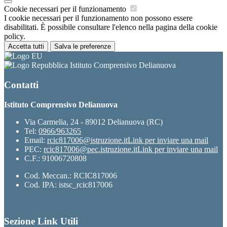
Cookie necessari per il funzionamento
I cookie necessari per il funzionamento non possono essere
disabilitati. È possibile consultare l'elenco nella pagina della cookie
policy.
Accetta tutti
Salva le preferenze
Istituto Comprensivo Delianuova
Contatti
Istituto Comprensivo Delianuova
Via Carmelia, 24 - 89012 Delianuova (RC)
Tel:
0966/963265
Email:
rcic817006@istruzione.it
Link per inviare una mail
PEC:
rcic817006@pec.istruzione.it
Link per inviare una mail
C.F.: 91006720808
Cod. Meccan.: RCIC817006
Cod. IPA: istsc_rcic817006
Sezione Link Utili