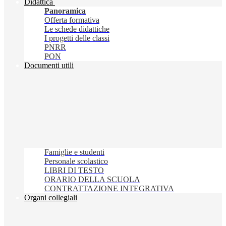
Didattica
Panoramica
Offerta formativa
Le schede didattiche
I progetti delle classi
PNRR
PON
Documenti utili
Famiglie e studenti
Personale scolastico
LIBRI DI TESTO
ORARIO DELLA SCUOLA
CONTRATTAZIONE INTEGRATIVA
Organi collegiali