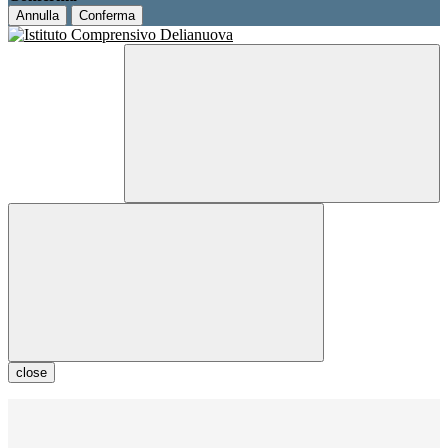
Annulla
Conferma
close