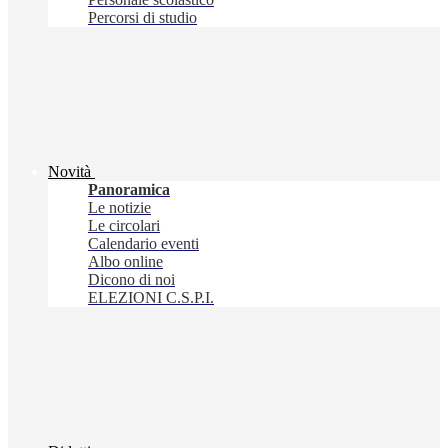
Percorsi di studio
Novità
Panoramica
Le notizie
Le circolari
Calendario eventi
Albo online
Dicono di noi
ELEZIONI C.S.P.I.