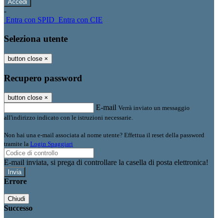
-
Entra con SPID
Entra con CIE
Seleziona utente
button close
×
Recupero password
button close
×
E-mail
Verrà inviato un messaggio
all'indirizzo indicato con le istruzioni necessarie.
Non hai una e-mail associata al nome utente? Effettua il reset della password
tramite la
Login Spaggiari
E-mail inviata, si prega di controllare la casella di posta elettronica!
Errore
Chiudi
Successo