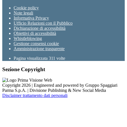
Cookie policy
Note legali
Informativa Privacy
Ufficio Relazioni con il Pubblico
Dichiarazione di accessibilità
Obiettivi di accessibilità
Whistleblowing
Gestione consensi cookie
Amministrazione trasparente
Pagina visualizzata
311
volte
Sezione Copyright
Copyright 2026 | Engineered and powered by Gruppo Spaggiari
Parma S.p.A. | Divisione Publishing & New Social Media
Disclaimer trattamento dati personali