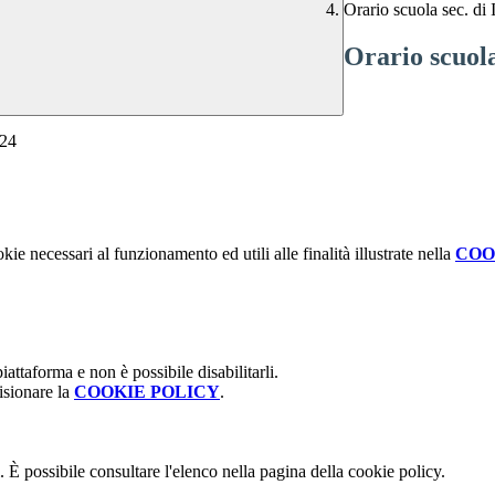
Orario scuola sec. di 
Orario scuola
/24
kie necessari al funzionamento ed utili alle finalità illustrate nella
COO
attaforma e non è possibile disabilitarli.
isionare la
COOKIE POLICY
.
 È possibile consultare l'elenco nella pagina della cookie policy.