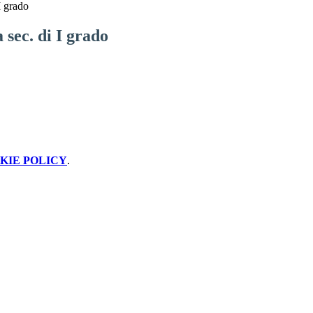
I grado
 sec. di I grado
KIE POLICY
.