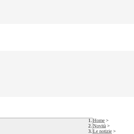
Home
>
Novità
>
Le notizie
>