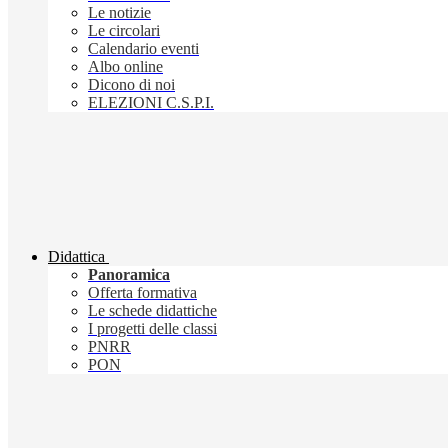
Le notizie
Le circolari
Calendario eventi
Albo online
Dicono di noi
ELEZIONI C.S.P.I.
Didattica
Panoramica
Offerta formativa
Le schede didattiche
I progetti delle classi
PNRR
PON