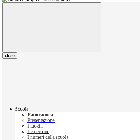
close
Scuola
Panoramica
Presentazione
I luoghi
Le persone
I numeri della scuola