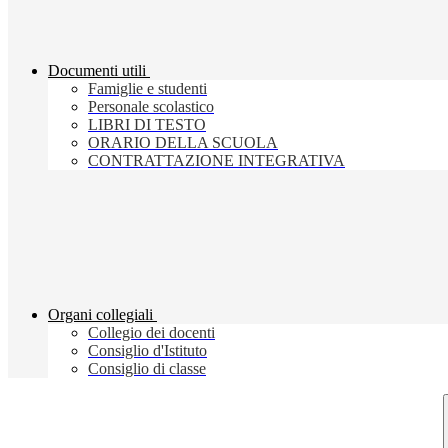
Documenti utili
Famiglie e studenti
Personale scolastico
LIBRI DI TESTO
ORARIO DELLA SCUOLA
CONTRATTAZIONE INTEGRATIVA
Organi collegiali
Collegio dei docenti
Consiglio d'Istituto
Consiglio di classe