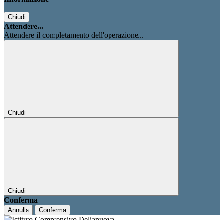
Chiudi
Attendere...
Attendere il completamento dell'operazione...
Chiudi
Chiudi
Conferma
Annulla
Conferma