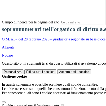
Campo di ricerca per le pagine del sito
soprannumerari nell’organico di diritto a.
O.M. n.37 del 28 febbraio 2025 – graduatoria regionale su base diocesa
Allegati
Notizie
Questo sito o gli strumenti terzi da questo utilizzati si avvalgono di coo
Personalizza
Rifiuta tutti
i cookies
Accetta tutti
i cookies
Gestione cookie
In questa schermata è possibile scegliere quali cookie consentire.
I cookie necessari sono quelli che consentono il funzionamento della pi
Per conoscere quali sono i cookie necessari al funzionamento potete v
Cookie necessari per il funzionamento