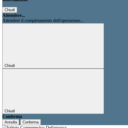
Chiudi
Attendere...
Attendere il completamento dell'operazione...
Chiudi
Chiudi
Conferma
Annulla
Conferma