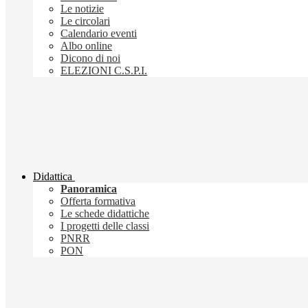
Le notizie
Le circolari
Calendario eventi
Albo online
Dicono di noi
ELEZIONI C.S.P.I.
Didattica
Panoramica
Offerta formativa
Le schede didattiche
I progetti delle classi
PNRR
PON