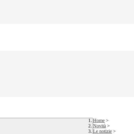
Home
>
Novità
>
Le notizie
>