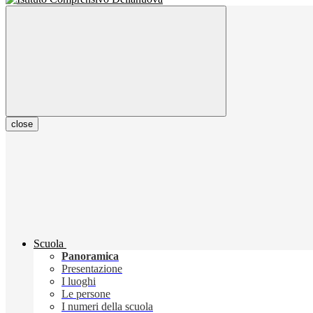
close
Scuola
Panoramica
Presentazione
I luoghi
Le persone
I numeri della scuola