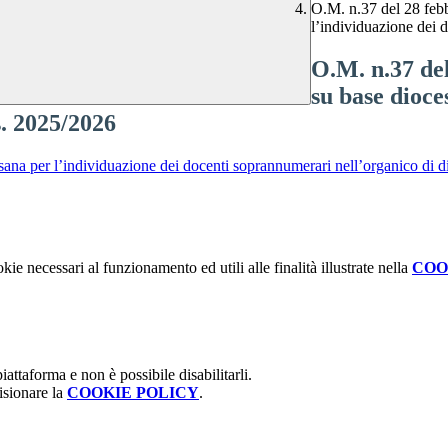
O.M. n.37 del 28 febb
l’individuazione dei 
O.M. n.37 del
su base dioce
s. 2025/2026
na per l’individuazione dei docenti soprannumerari nell’organico di dir
kie necessari al funzionamento ed utili alle finalità illustrate nella
COO
attaforma e non è possibile disabilitarli.
isionare la
COOKIE POLICY
.