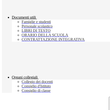
Documenti utili
Famiglie e studenti
Personale scolastico
LIBRI DI TESTO
ORARIO DELLA SCUOLA
CONTRATTAZIONE INTEGRATIVA
Organi collegiali
Collegio dei docenti
Consiglio d'Istituto
Consiglio di classe