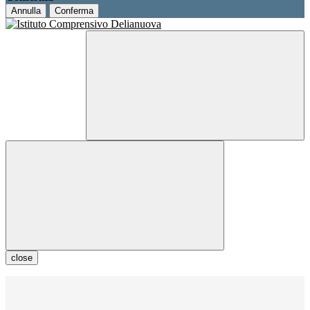
Annulla
Conferma
close