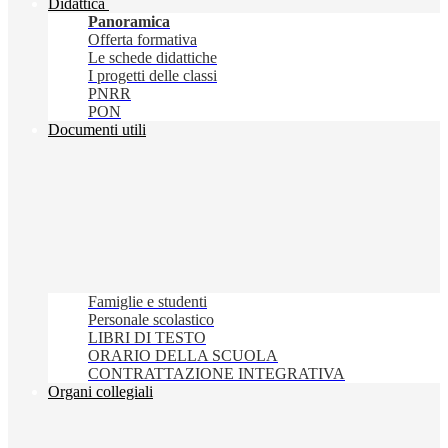
Didattica
Panoramica
Offerta formativa
Le schede didattiche
I progetti delle classi
PNRR
PON
Documenti utili
Famiglie e studenti
Personale scolastico
LIBRI DI TESTO
ORARIO DELLA SCUOLA
CONTRATTAZIONE INTEGRATIVA
Organi collegiali