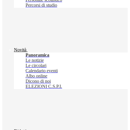
Percorsi di studio
Novità
Panoramica
Le notizie
Le circolari
Calendario eventi
Albo online
Dicono di noi
ELEZIONI C.S.P.I.