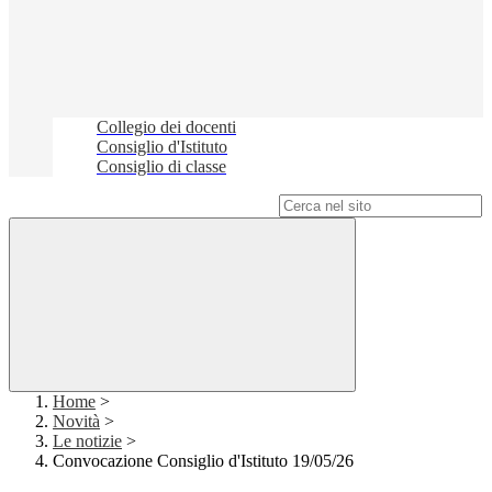
Collegio dei docenti
Consiglio d'Istituto
Consiglio di classe
Campo di ricerca per le pagine del sito
Home
>
Novità
>
Le notizie
>
Convocazione Consiglio d'Istituto 19/05/26