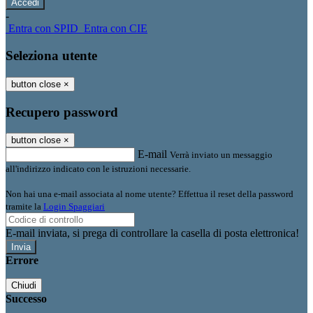
-
Entra con SPID
Entra con CIE
Seleziona utente
button close
×
Recupero password
button close
×
E-mail
Verrà inviato un messaggio
all'indirizzo indicato con le istruzioni necessarie.
Non hai una e-mail associata al nome utente? Effettua il reset della password
tramite la
Login Spaggiari
E-mail inviata, si prega di controllare la casella di posta elettronica!
Errore
Chiudi
Successo