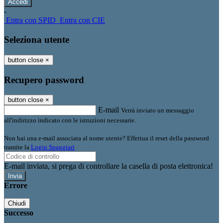
-
Entra con SPID
Entra con CIE
Seleziona utente
button close
×
Recupero password
button close
×
E-mail
Verrà inviato un messaggio
all'indirizzo indicato con le istruzioni necessarie.
Non hai una e-mail associata al nome utente? Effettua il reset della password
tramite la
Login Spaggiari
E-mail inviata, si prega di controllare la casella di posta elettronica!
Errore
Chiudi
Successo