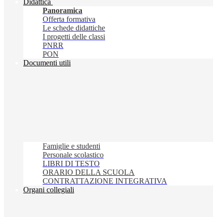
Didattica
Panoramica
Offerta formativa
Le schede didattiche
I progetti delle classi
PNRR
PON
Documenti utili
Famiglie e studenti
Personale scolastico
LIBRI DI TESTO
ORARIO DELLA SCUOLA
CONTRATTAZIONE INTEGRATIVA
Organi collegiali