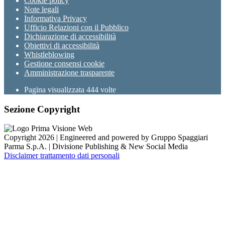
Cookie policy
Note legali
Informativa Privacy
Ufficio Relazioni con il Pubblico
Dichiarazione di accessibilità
Obiettivi di accessibilità
Whistleblowing
Gestione consensi cookie
Amministrazione trasparente
Pagina visualizzata
444
volte
Sezione Copyright
Copyright 2026 | Engineered and powered by Gruppo Spaggiari
Parma S.p.A. | Divisione Publishing & New Social Media
Disclaimer trattamento dati personali