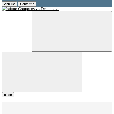
Annulla
Conferma
close