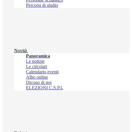
Percorsi di studio
Novità
Panoramica
Le notizie
Le circolari
Calendario eventi
Albo online
Dicono di noi
ELEZIONI C.S.P.I.