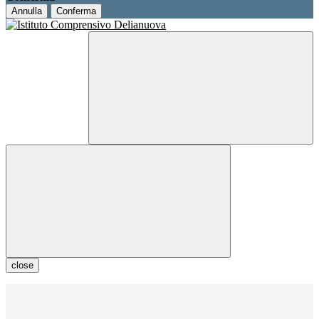
Annulla
Conferma
close