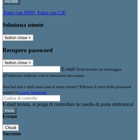
-
Entra con SPID
Entra con CIE
Seleziona utente
button close
×
Recupero password
button close
×
E-mail
Verrà inviato un messaggio
all'indirizzo indicato con le istruzioni necessarie.
Non hai una e-mail associata al nome utente? Effettua il reset della password
tramite la
Login Spaggiari
E-mail inviata, si prega di controllare la casella di posta elettronica!
Errore
Chiudi
Successo