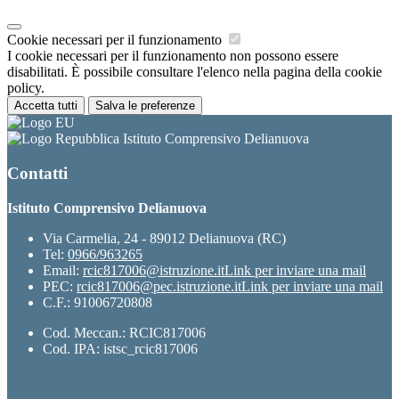
Cookie necessari per il funzionamento
I cookie necessari per il funzionamento non possono essere
disabilitati. È possibile consultare l'elenco nella pagina della cookie
policy.
Accetta tutti
Salva le preferenze
Istituto Comprensivo Delianuova
Contatti
Istituto Comprensivo Delianuova
Via Carmelia, 24 - 89012 Delianuova (RC)
Tel:
0966/963265
Email:
rcic817006@istruzione.it
Link per inviare una mail
PEC:
rcic817006@pec.istruzione.it
Link per inviare una mail
C.F.: 91006720808
Cod. Meccan.: RCIC817006
Cod. IPA: istsc_rcic817006