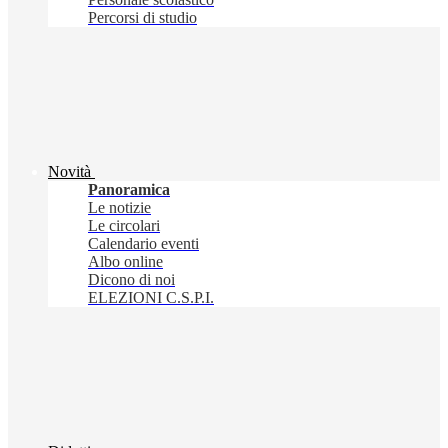
Percorsi di studio
Novità
Panoramica
Le notizie
Le circolari
Calendario eventi
Albo online
Dicono di noi
ELEZIONI C.S.P.I.