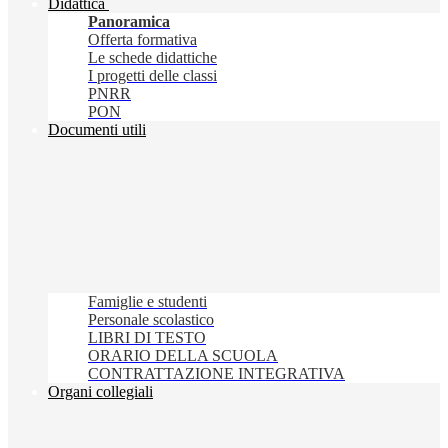
Didattica
Panoramica
Offerta formativa
Le schede didattiche
I progetti delle classi
PNRR
PON
Documenti utili
Famiglie e studenti
Personale scolastico
LIBRI DI TESTO
ORARIO DELLA SCUOLA
CONTRATTAZIONE INTEGRATIVA
Organi collegiali