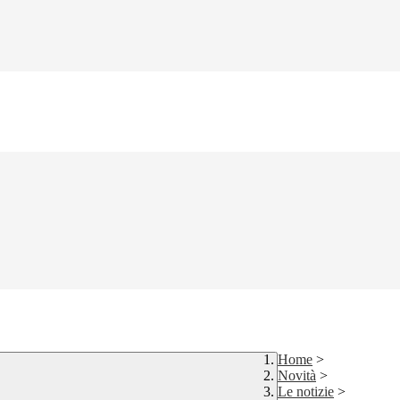
Home
>
Novità
>
Le notizie
>