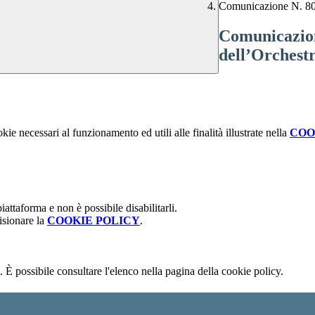
Comunicazione N. 80 -
Comunicazion
dell’Orchestr
kie necessari al funzionamento ed utili alle finalità illustrate nella
COO
attaforma e non è possibile disabilitarli.
isionare la
COOKIE POLICY
.
 È possibile consultare l'elenco nella pagina della cookie policy.