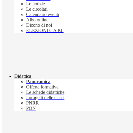
Le notizie
Le circolari
Calendario eventi
Albo online
Dicono di noi
ELEZIONI C.S.P.I.
Didattica
Panoramica
Offerta formativa
Le schede didattiche
I progetti delle classi
PNRR
PON