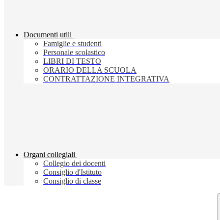
Documenti utili
Famiglie e studenti
Personale scolastico
LIBRI DI TESTO
ORARIO DELLA SCUOLA
CONTRATTAZIONE INTEGRATIVA
Organi collegiali
Collegio dei docenti
Consiglio d'Istituto
Consiglio di classe