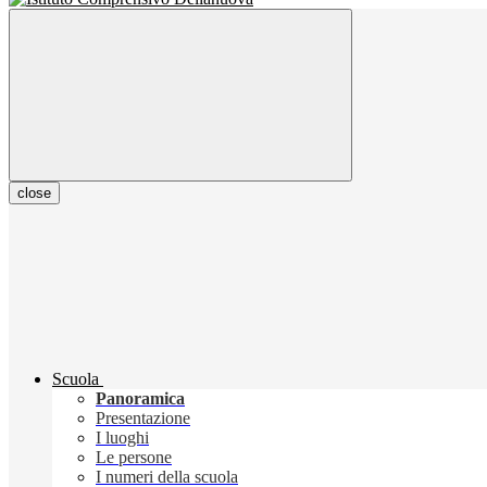
close
Scuola
Panoramica
Presentazione
I luoghi
Le persone
I numeri della scuola