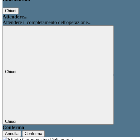
Chiudi
Attendere...
Attendere il completamento dell'operazione...
Chiudi
Chiudi
Conferma
Annulla
Conferma