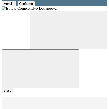
Annulla
Conferma
close