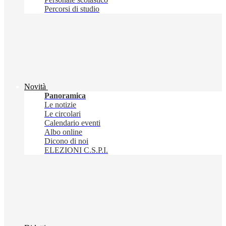
Percorsi di studio
Novità
Panoramica
Le notizie
Le circolari
Calendario eventi
Albo online
Dicono di noi
ELEZIONI C.S.P.I.