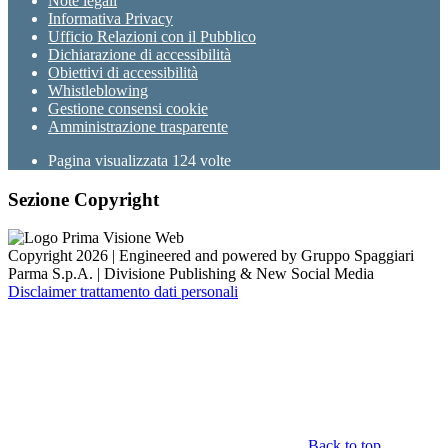
Note legali
Informativa Privacy
Ufficio Relazioni con il Pubblico
Dichiarazione di accessibilità
Obiettivi di accessibilità
Whistleblowing
Gestione consensi cookie
Amministrazione trasparente
Pagina visualizzata
124
volte
Sezione Copyright
Copyright 2026 | Engineered and powered by Gruppo Spaggiari
Parma S.p.A. | Divisione Publishing & New Social Media
Disclaimer trattamento dati personali
Back to top