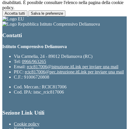
disabilitati. È possibile consultare l'elenco nella pagina della cookie
policy.
Accetta tutti
Salva le preferenze
Istituto Comprensivo Delianuova
Contatti
Istituto Comprensivo Delianuova
Via Carmelia, 24 - 89012 Delianuova (RC)
Tel:
0966/963265
Email:
rcic817006@istruzione.it
Link per inviare una mail
PEC:
rcic817006@pec.istruzione.it
Link per inviare una mail
C.F.: 91006720808
Cod. Meccan.: RCIC817006
Cod. IPA: istsc_rcic817006
Sezione Link Utili
Cookie policy