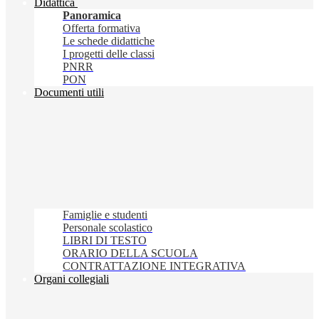
Didattica
Panoramica
Offerta formativa
Le schede didattiche
I progetti delle classi
PNRR
PON
Documenti utili
Famiglie e studenti
Personale scolastico
LIBRI DI TESTO
ORARIO DELLA SCUOLA
CONTRATTAZIONE INTEGRATIVA
Organi collegiali