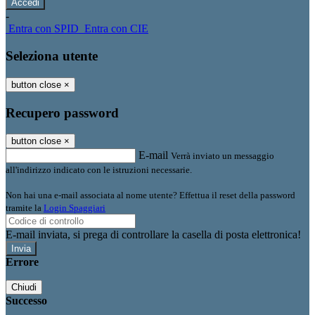
-
Entra con SPID
Entra con CIE
Seleziona utente
button close
×
Recupero password
button close
×
E-mail
Verrà inviato un messaggio
all'indirizzo indicato con le istruzioni necessarie.
Non hai una e-mail associata al nome utente? Effettua il reset della password
tramite la
Login Spaggiari
E-mail inviata, si prega di controllare la casella di posta elettronica!
Errore
Chiudi
Successo