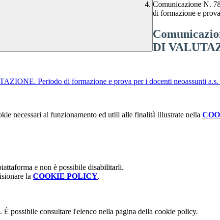
Comunicazione N.
di formazione e prova
Comunicazi
DI VALUTAZI
 Periodo di formazione e prova per i docenti neoassunti a.s.
kie necessari al funzionamento ed utili alle finalità illustrate nella
COO
attaforma e non è possibile disabilitarli.
isionare la
COOKIE POLICY
.
 È possibile consultare l'elenco nella pagina della cookie policy.