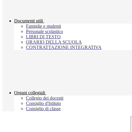
Documenti utili
Famiglie e studenti
Personale scolastico
LIBRI DI TESTO
ORARIO DELLA SCUOLA
CONTRATTAZIONE INTEGRATIVA
Organi collegiali
Collegio dei docenti
Consiglio d'Istituto
Consiglio di classe