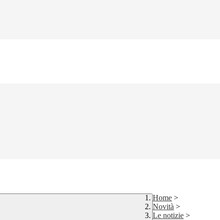
Home
>
Novità
>
Le notizie
>