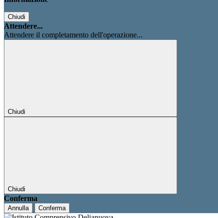
Chiudi
Attendere...
Attendere il completamento dell'operazione...
Chiudi
Chiudi
Conferma
Annulla
Conferma