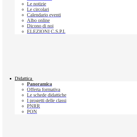
Le notizie
Le circolari
Calendario eventi
Albo online
Dicono di noi
ELEZIONI C.S.P.I.
Didattica
Panoramica
Offerta formativa
Le schede didattiche
I progetti delle classi
PNRR
PON