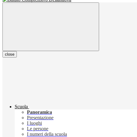
close
Scuola
Panoramica
Presentazione
I luoghi
Le persone
I numeri della scuola